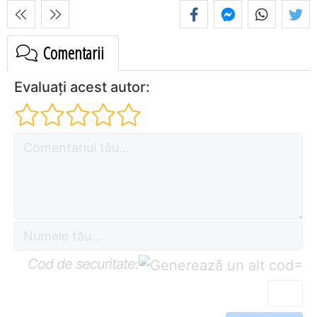
Comentarii
Evaluați acest autor:
Cod de securitate:
=