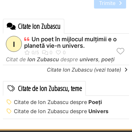
Trimite
Citate Ion Zubascu
Un poet în mijlocul mulţimii e o
I
planetă vie-n univers.
Citat de
Ion Zubascu
despre
univers
,
poeți
Citate Ion Zubascu (vezi toate)
Citate de Ion Zubascu, teme
Citate de Ion Zubascu despre
Poeți
Citate de Ion Zubascu despre
Univers