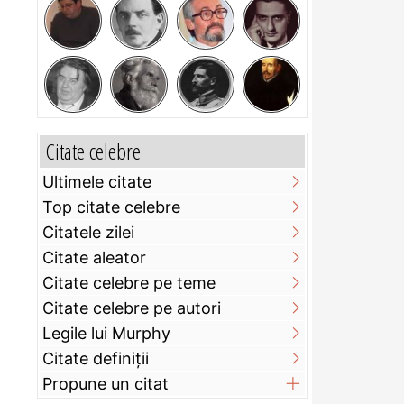
Citate celebre
Ultimele citate
Top citate celebre
Citatele zilei
Citate aleator
Citate celebre pe teme
Citate celebre pe autori
Legile lui Murphy
Citate definiţii
Propune un citat