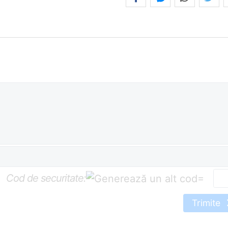
Cod de securitate:
=
Trimite