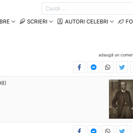
EBRE
SCRIERI
AUTORI CELEBRI
FO
adaugă un comen
98)