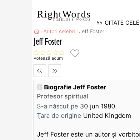
RightWords
TIMELESS WORDS
CITATE CEL
Autori celebri
Jeff Foster
Jeff Foster
votează acum
Biografie Jeff Foster
Profesor spiritual
S-a născut pe
30 jun 1980.
Ţara de origine
United Kingdom
Jeff Foster este un autor și vorbito