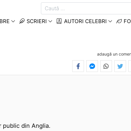
EBRE
SCRIERI
AUTORI CELEBRI
FO
adaugă un comen
r public din Anglia.