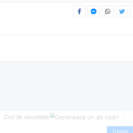
Cod de securitate:
=
Trimite