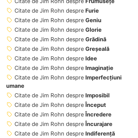
Citate de Jim Rohn despre
Frumusețe
Citate de Jim Rohn despre
Furie
Citate de Jim Rohn despre
Geniu
Citate de Jim Rohn despre
Glorie
Citate de Jim Rohn despre
Grădină
Citate de Jim Rohn despre
Greșeală
Citate de Jim Rohn despre
Idee
Citate de Jim Rohn despre
Imaginație
Citate de Jim Rohn despre
Imperfecțiuni
umane
Citate de Jim Rohn despre
Imposibil
Citate de Jim Rohn despre
Început
Citate de Jim Rohn despre
Încredere
Citate de Jim Rohn despre
Încurajare
Citate de Jim Rohn despre
Indiferență