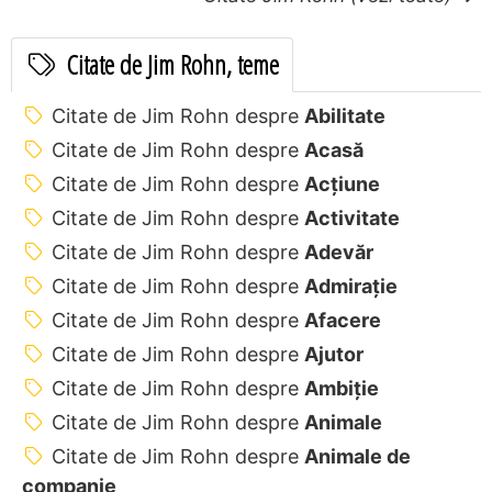
Citate de Jim Rohn, teme
Citate de Jim Rohn despre
Abilitate
Citate de Jim Rohn despre
Acasă
Citate de Jim Rohn despre
Acțiune
Citate de Jim Rohn despre
Activitate
Citate de Jim Rohn despre
Adevăr
Citate de Jim Rohn despre
Admirație
Citate de Jim Rohn despre
Afacere
Citate de Jim Rohn despre
Ajutor
Citate de Jim Rohn despre
Ambiție
Citate de Jim Rohn despre
Animale
Citate de Jim Rohn despre
Animale de
companie