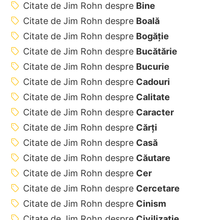
Citate de Jim Rohn despre
Bine
Citate de Jim Rohn despre
Boală
Citate de Jim Rohn despre
Bogăție
Citate de Jim Rohn despre
Bucătărie
Citate de Jim Rohn despre
Bucurie
Citate de Jim Rohn despre
Cadouri
Citate de Jim Rohn despre
Calitate
Citate de Jim Rohn despre
Caracter
Citate de Jim Rohn despre
Cărți
Citate de Jim Rohn despre
Casă
Citate de Jim Rohn despre
Căutare
Citate de Jim Rohn despre
Cer
Citate de Jim Rohn despre
Cercetare
Citate de Jim Rohn despre
Cinism
Citate de Jim Rohn despre
Civilizație