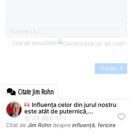
Cod de securitate:
=
Trimite
Citate Jim Rohn
Influenţa celor din jurul nostru
este atât de puternică,...
Citat de
Jim Rohn
despre
influență
,
fericire