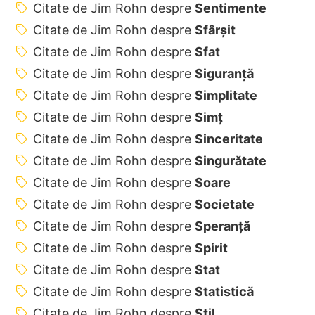
Citate de Jim Rohn despre
Sentimente
Citate de Jim Rohn despre
Sfârșit
Citate de Jim Rohn despre
Sfat
Citate de Jim Rohn despre
Siguranță
Citate de Jim Rohn despre
Simplitate
Citate de Jim Rohn despre
Simț
Citate de Jim Rohn despre
Sinceritate
Citate de Jim Rohn despre
Singurătate
Citate de Jim Rohn despre
Soare
Citate de Jim Rohn despre
Societate
Citate de Jim Rohn despre
Speranță
Citate de Jim Rohn despre
Spirit
Citate de Jim Rohn despre
Stat
Citate de Jim Rohn despre
Statistică
Citate de Jim Rohn despre
Stil