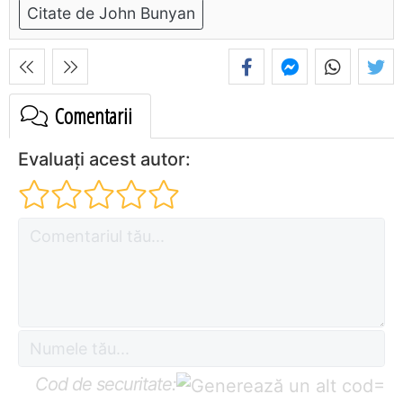
Citate de John Bunyan
Comentarii
Evaluați acest autor:
Cod de securitate:
=