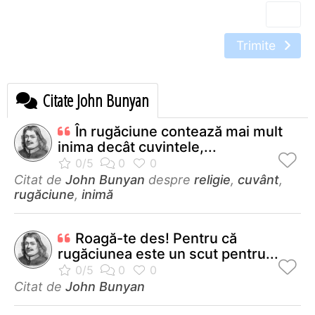
Trimite
Citate John Bunyan
În rugăciune contează mai mult
inima decât cuvintele,...
Citat de
John Bunyan
despre
religie
,
cuvânt
,
rugăciune
,
inimă
Roagă-te des! Pentru că
rugăciunea este un scut pentru...
Citat de
John Bunyan