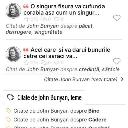
O singura fisura va cufunda
corabia asa cum un singur...
Citat de
John Bunyan
despre
păcat
,
distrugere
,
singurătate
Acel care-si va darui bunurile
catre cei saraci va...
Citat de
John Bunyan
despre
credință
,
sărăcie
Citate John Bunyan (vezi toate)
Citate de John Bunyan, teme
Citate de John Bunyan despre
Bine
Citate de John Bunyan despre
Cădere