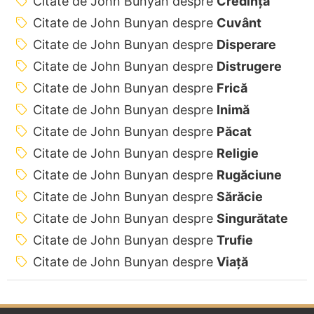
Citate de John Bunyan despre
Credință
Citate de John Bunyan despre
Cuvânt
Citate de John Bunyan despre
Disperare
Citate de John Bunyan despre
Distrugere
Citate de John Bunyan despre
Frică
Citate de John Bunyan despre
Inimă
Citate de John Bunyan despre
Păcat
Citate de John Bunyan despre
Religie
Citate de John Bunyan despre
Rugăciune
Citate de John Bunyan despre
Sărăcie
Citate de John Bunyan despre
Singurătate
Citate de John Bunyan despre
Trufie
Citate de John Bunyan despre
Viață