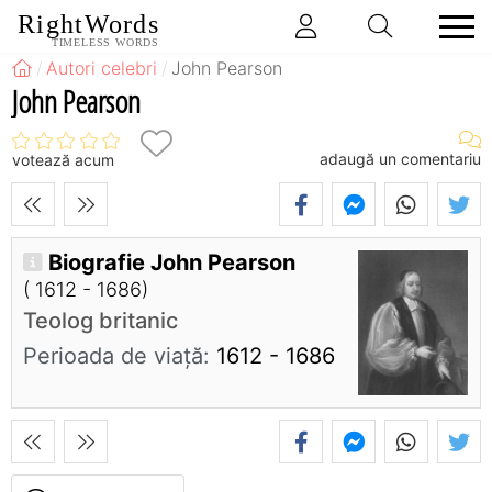
RightWords
TIMELESS WORDS
Autori celebri
John Pearson
John Pearson
adaugă un comentariu
votează acum
Biografie John Pearson
( 1612 - 1686)
Teolog britanic
Perioada de viaţă:
1612 - 1686