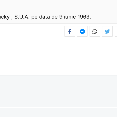
cky , S.U.A. pe data de 9 iunie 1963.