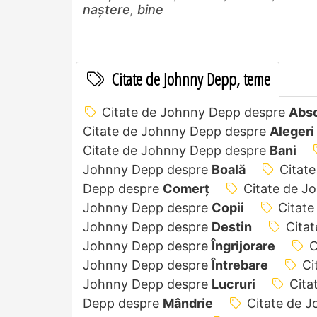
naștere
,
bine
Citate de Johnny Depp, teme
Citate de Johnny Depp despre
Abso
Citate de Johnny Depp despre
Alegeri
Citate de Johnny Depp despre
Bani
Johnny Depp despre
Boală
Citat
Depp despre
Comerț
Citate de J
Johnny Depp despre
Copii
Citat
Johnny Depp despre
Destin
Cita
Johnny Depp despre
Îngrijorare
C
Johnny Depp despre
Întrebare
Ci
Johnny Depp despre
Lucruri
Cita
Depp despre
Mândrie
Citate de 