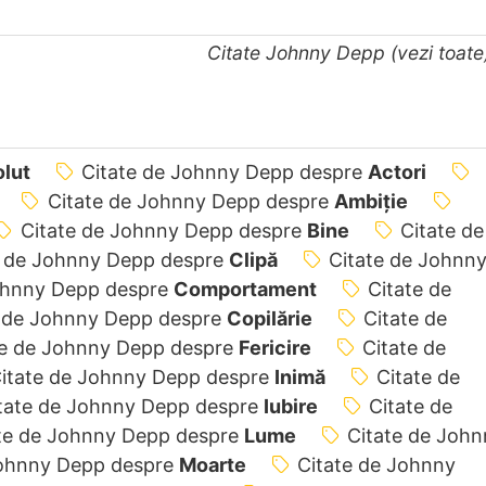
Citate Johnny Depp (vezi toat
lut
Citate de Johnny Depp despre
Actori
Citate de Johnny Depp despre
Ambiție
Citate de Johnny Depp despre
Bine
Citate de
e de Johnny Depp despre
Clipă
Citate de Johnn
ohnny Depp despre
Comportament
Citate de
e de Johnny Depp despre
Copilărie
Citate de
te de Johnny Depp despre
Fericire
Citate de
itate de Johnny Depp despre
Inimă
Citate de
tate de Johnny Depp despre
Iubire
Citate de
te de Johnny Depp despre
Lume
Citate de John
Johnny Depp despre
Moarte
Citate de Johnny