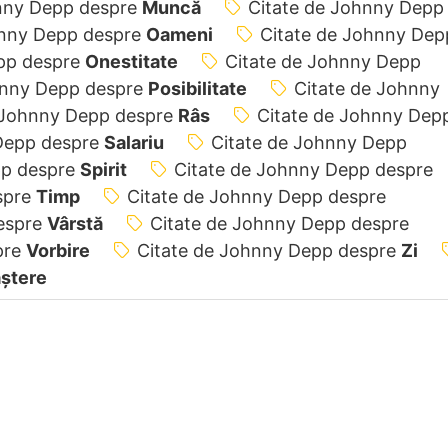
hnny Depp despre
Muncă
Citate de Johnny Depp
hnny Depp despre
Oameni
Citate de Johnny Dep
pp despre
Onestitate
Citate de Johnny Depp
hnny Depp despre
Posibilitate
Citate de Johnny
 Johnny Depp despre
Râs
Citate de Johnny Dep
Depp despre
Salariu
Citate de Johnny Depp
pp despre
Spirit
Citate de Johnny Depp despre
spre
Timp
Citate de Johnny Depp despre
espre
Vârstă
Citate de Johnny Depp despre
pre
Vorbire
Citate de Johnny Depp despre
Zi
aștere