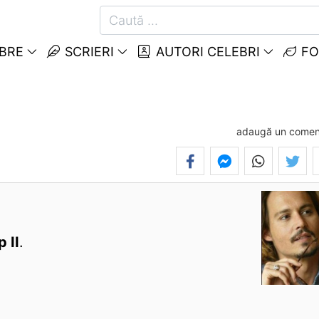
EBRE
SCRIERI
AUTORI CELEBRI
FO
adaugă un comen
 II
.