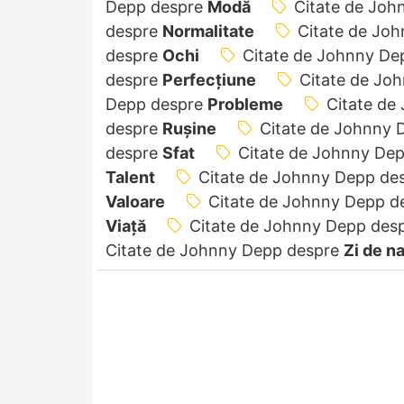
Depp despre
Modă
Citate de Jo
despre
Normalitate
Citate de Jo
despre
Ochi
Citate de Johnny De
despre
Perfecţiune
Citate de Jo
Depp despre
Probleme
Citate de
despre
Rușine
Citate de Johnny 
despre
Sfat
Citate de Johnny De
Talent
Citate de Johnny Depp de
Valoare
Citate de Johnny Depp d
Viață
Citate de Johnny Depp des
Citate de Johnny Depp despre
Zi de n