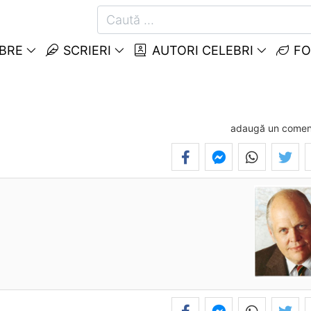
EBRE
SCRIERI
AUTORI CELEBRI
FO
adaugă un comen