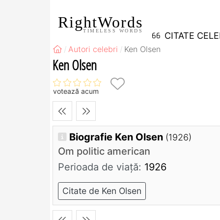
RightWords
TIMELESS WORDS
CITATE CEL
Autori celebri
Ken Olsen
Ken Olsen
votează acum
Biografie Ken Olsen
(1926)
Om politic american
Perioada de viaţă:
1926
Citate de Ken Olsen