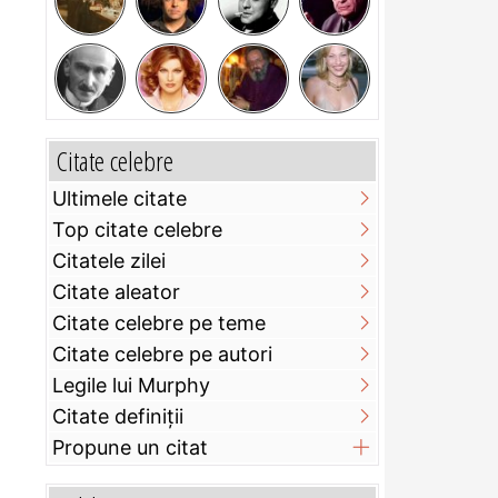
Citate celebre
Ultimele citate
Top citate celebre
Citatele zilei
Citate aleator
Citate celebre pe teme
Citate celebre pe autori
Legile lui Murphy
Citate definiţii
Propune un citat