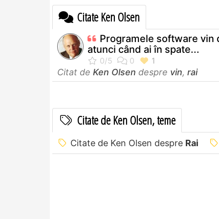
Citate Ken Olsen
Programele software vin d
atunci când ai în spate...
Citat de
Ken Olsen
despre
vin
,
rai
Citate de Ken Olsen, teme
Citate de Ken Olsen despre
Rai