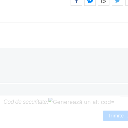
Cod de securitate:
=
Trimite