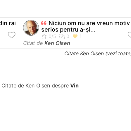
in rai
Niciun om nu are vreun motiv
serios pentru a-şi...
Citat de
Ken Olsen
Citate Ken Olsen (vezi toat
Citate de Ken Olsen despre
Vin