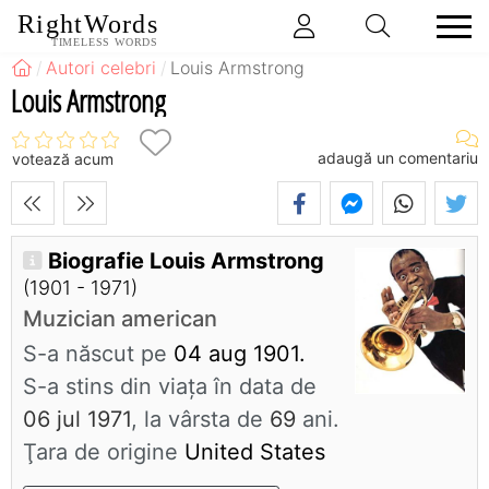
RightWords
TIMELESS WORDS
Autori celebri
Louis Armstrong
Louis Armstrong
adaugă un comentariu
votează acum
Biografie Louis Armstrong
(1901 - 1971)
Muzician american
S-a născut pe
04 aug 1901.
S-a stins din viaţa în data de
06 jul 1971
, la vârsta de
69
ani.
Ţara de origine
United States