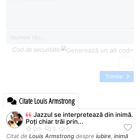
Cod de securitate:
=
Trimite
Citate Louis Armstrong
Jazzul se interpretează din inimă.
Poţi chiar trăi prin...
Citat de
Louis Armstrong
despre
iubire
,
inimă