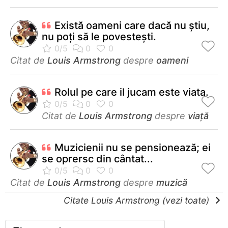
Există oameni care dacă nu ştiu,
nu poţi să le povesteşti.
Citat de
Louis Armstrong
despre
oameni
Rolul pe care il jucam este viata.
Citat de
Louis Armstrong
despre
viață
Muzicienii nu se pensionează; ei
se oprersc din cântat...
Citat de
Louis Armstrong
despre
muzică
Citate Louis Armstrong (vezi toate)