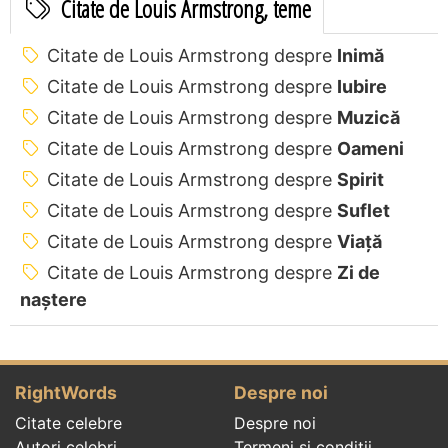
Citate de Louis Armstrong, teme
Citate de Louis Armstrong despre
Inimă
Citate de Louis Armstrong despre
Iubire
Citate de Louis Armstrong despre
Muzică
Citate de Louis Armstrong despre
Oameni
Citate de Louis Armstrong despre
Spirit
Citate de Louis Armstrong despre
Suflet
Citate de Louis Armstrong despre
Viață
Citate de Louis Armstrong despre
Zi de
naștere
RightWords
Despre noi
Citate celebre
Despre noi
Autori celebri
Termeni și condiții