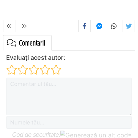
Comentarii
Evaluați acest autor:
Cod de securitate:
=