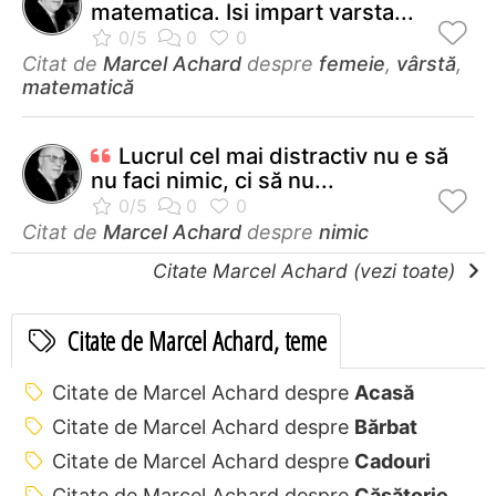
matematica. Isi impart varsta...
Citat de
Marcel Achard
despre
femeie
,
vârstă
,
matematică
Lucrul cel mai distractiv nu e să
nu faci nimic, ci să nu...
Citat de
Marcel Achard
despre
nimic
Citate Marcel Achard (vezi toate)
Citate de Marcel Achard, teme
Citate de Marcel Achard despre
Acasă
Citate de Marcel Achard despre
Bărbat
Citate de Marcel Achard despre
Cadouri
Citate de Marcel Achard despre
Căsătorie