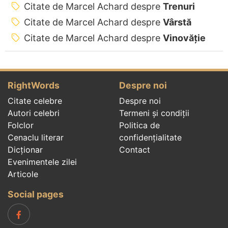
Citate de Marcel Achard despre
Trenuri
Citate de Marcel Achard despre
Vârstă
Citate de Marcel Achard despre
Vinovăție
RightWords
Despre noi
Citate celebre
Despre noi
Autori celebri
Termeni și condiții
Folclor
Politica de
Cenaclu literar
confidenţialitate
Dicționar
Contact
Evenimentele zilei
Articole
Social pages