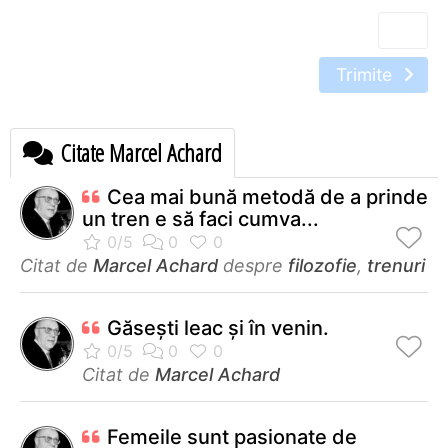
Trimite
Citate Marcel Achard
Cea mai bună metodă de a prinde
un tren e să faci cumva...
Citat de
Marcel Achard
despre
filozofie
,
trenuri
Găseşti leac şi în venin.
Citat de
Marcel Achard
Femeile sunt pasionate de