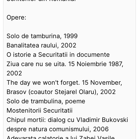
Opere:
Solo de tamburina, 1999
Banalitatea raului, 2002
O istorie a Securitatii in documente
Ziua care nu se uita. 15 Noiembrie 1987,
2002
The day we won't forget. 15 November,
Brasov (coautor Stejarel Olaru), 2002
Solo de trambulina, poeme
Mostenitorii Securitatii
Chipul mortii: dialog cu Vladimir Bukovski
despre natura comunismului, 2006
Adevarata calatorie a lui Zahei Vasile