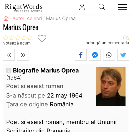
RightWords
TIMELESS WORDS
Autori celebri
Marius Oprea
Marius Oprea
adaugă un comentariu
votează acum
Biografie Marius Oprea
(1964)
Poet si eseist roman
S-a născut pe
22 may 1964.
Ţara de origine
România
Poet si eseist roman, membru al Uniunii
Scriitorilor din Romania.