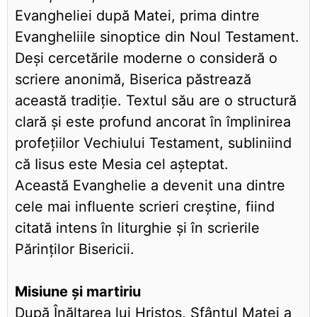
Evangheliei după Matei, prima dintre
Evangheliile sinoptice din Noul Testament.
Deși cercetările moderne o consideră o
scriere anonimă, Biserica păstrează
această tradiție. Textul său are o structură
clară și este profund ancorat în împlinirea
profețiilor Vechiului Testament, subliniind
că Iisus este Mesia cel așteptat.
Această Evanghelie a devenit una dintre
cele mai influente scrieri creștine, fiind
citată intens în liturghie și în scrierile
Părinților Bisericii.
Misiune și martiriu
După Înălțarea lui Hristos, Sfântul Matei a