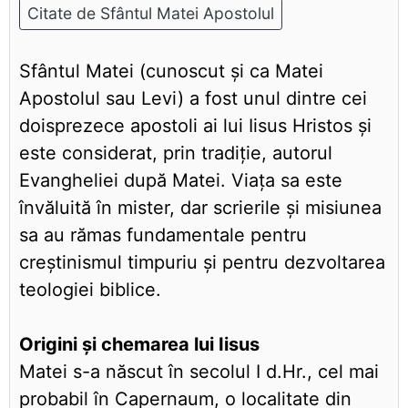
Citate de Sfântul Matei Apostolul
Sfântul Matei (cunoscut și ca Matei
Apostolul sau Levi) a fost unul dintre cei
doisprezece apostoli ai lui Iisus Hristos și
este considerat, prin tradiție, autorul
Evangheliei după Matei. Viața sa este
învăluită în mister, dar scrierile și misiunea
sa au rămas fundamentale pentru
creștinismul timpuriu și pentru dezvoltarea
teologiei biblice.
Origini și chemarea lui Iisus
Matei s-a născut în secolul I d.Hr., cel mai
probabil în Capernaum, o localitate din