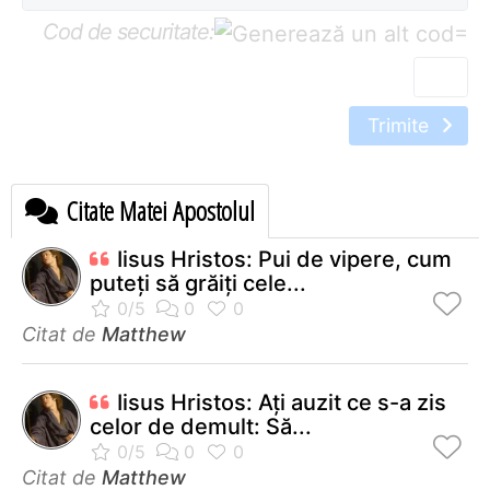
Cod de securitate:
=
Trimite
Citate Matei Apostolul
Iisus Hristos: Pui de vipere, cum
puteţi să grăiţi cele...
Citat de
Matthew
Iisus Hristos: Aţi auzit ce s-a zis
celor de demult: Să...
Citat de
Matthew