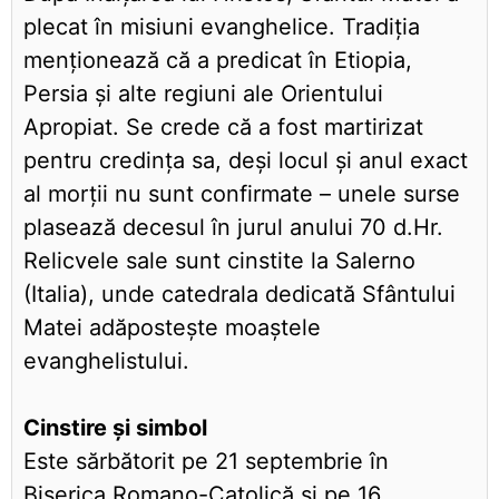
plecat în misiuni evanghelice. Tradiția
menționează că a predicat în Etiopia,
Persia și alte regiuni ale Orientului
Apropiat. Se crede că a fost martirizat
pentru credința sa, deși locul și anul exact
al morții nu sunt confirmate – unele surse
plasează decesul în jurul anului 70 d.Hr.
Relicvele sale sunt cinstite la Salerno
(Italia), unde catedrala dedicată Sfântului
Matei adăpostește moaștele
evanghelistului.
Cinstire și simbol
Este sărbătorit pe 21 septembrie în
Biserica Romano-Catolică și pe 16