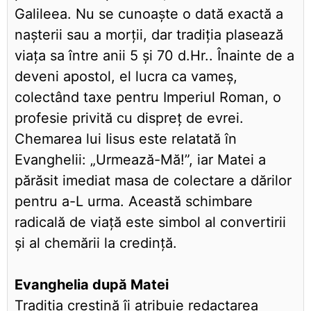
Galileea. Nu se cunoaște o dată exactă a
nașterii sau a morții, dar tradiția plasează
viața sa între anii 5 și 70 d.Hr.. Înainte de a
deveni apostol, el lucra ca vameș,
colectând taxe pentru Imperiul Roman, o
profesie privită cu dispreț de evrei.
Chemarea lui Iisus este relatată în
Evanghelii: „Urmează-Mă!”, iar Matei a
părăsit imediat masa de colectare a dărilor
pentru a-L urma. Această schimbare
radicală de viață este simbol al convertirii
și al chemării la credință.
Evanghelia după Matei
Tradiția creștină îi atribuie redactarea