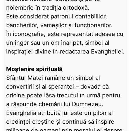
noiembrie în tradiția ortodoxă.
Este considerat patronul contabililor,
bancherilor, vameșilor și funcționarilor.
În iconografie, este reprezentat adesea cu
un înger sau un om înaripat, simbol al
inspirației divine în redactarea Evangheliei.
Moștenire spirituală
Sfântul Matei rămâne un simbol al
convertirii și al speranței – dovada că
oricine poate lăsa trecutul în urmă pentru
a răspunde chemării lui Dumnezeu.
Evanghelia atribuită lui este un pilon al
credinței creștine și continuă să inspire
milioane de oameni prin mesajul ei despre