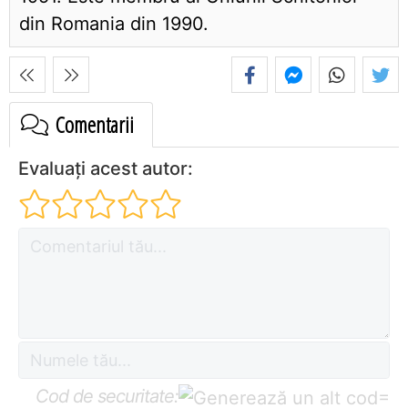
din Romania din 1990.
Comentarii
Evaluați acest autor:
Cod de securitate:
=