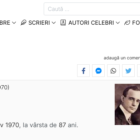
EBRE
SCRIERI
AUTORI CELEBRI
FO
adaugă un comen
970)
v 1970
, la vârsta de
87
ani.