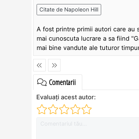
Citate de Napoleon Hill
A fost printre primii autori care au
mai cunoscuta lucrare a sa fiind "G
mai bine vandute ale tuturor timpur
Comentarii
Evaluați acest autor: