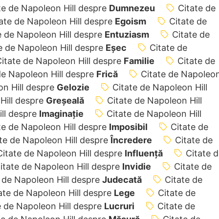
te de Napoleon Hill despre
Dumnezeu
Citate de
ate de Napoleon Hill despre
Egoism
Citate de
e de Napoleon Hill despre
Entuziasm
Citate de
e de Napoleon Hill despre
Eșec
Citate de
itate de Napoleon Hill despre
Familie
Citate de
de Napoleon Hill despre
Frică
Citate de Napoleo
on Hill despre
Gelozie
Citate de Napoleon Hill
Hill despre
Greșeală
Citate de Napoleon Hill
ill despre
Imaginație
Citate de Napoleon Hill
te de Napoleon Hill despre
Imposibil
Citate de
te de Napoleon Hill despre
Încredere
Citate de
Citate de Napoleon Hill despre
Influență
Citate 
itate de Napoleon Hill despre
Invidie
Citate de
 de Napoleon Hill despre
Judecată
Citate de
ate de Napoleon Hill despre
Lege
Citate de
e de Napoleon Hill despre
Lucruri
Citate de