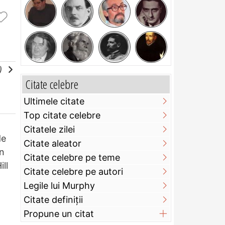
e)
Citate celebre
Ultimele citate
Top citate celebre
Citatele zilei
de
Citate aleator
n
Citate celebre pe teme
ll
Citate celebre pe autori
Legile lui Murphy
Citate definiţii
Propune un citat