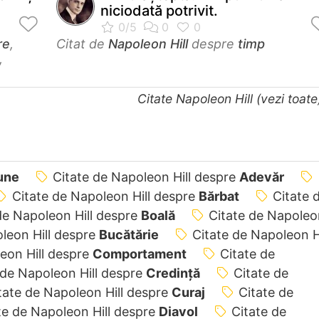
niciodată potrivit.
re
,
Citat de
Napoleon Hill
despre
timp
,
Citate Napoleon Hill (vezi toat
une
Citate de Napoleon Hill despre
Adevăr
Citate de Napoleon Hill despre
Bărbat
Citate 
de Napoleon Hill despre
Boală
Citate de Napoleo
leon Hill despre
Bucătărie
Citate de Napoleon Hi
eon Hill despre
Comportament
Citate de
 de Napoleon Hill despre
Credință
Citate de
tate de Napoleon Hill despre
Curaj
Citate de
te de Napoleon Hill despre
Diavol
Citate de