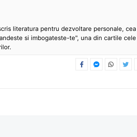
 scris literatura pentru dezvoltare personale, cea
andeste si imbogateste-te", una din cartile cele
ilor.