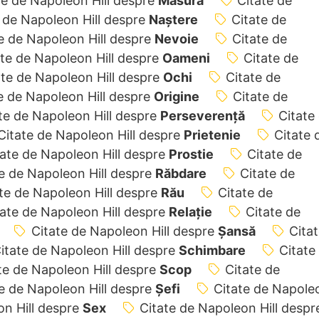
te de Napoleon Hill despre
Măsură
Citate de
 de Napoleon Hill despre
Naștere
Citate de
e de Napoleon Hill despre
Nevoie
Citate de
ate de Napoleon Hill despre
Oameni
Citate de
ate de Napoleon Hill despre
Ochi
Citate de
e de Napoleon Hill despre
Origine
Citate de
te de Napoleon Hill despre
Perseverență
Citate
Citate de Napoleon Hill despre
Prietenie
Citate 
tate de Napoleon Hill despre
Prostie
Citate de
e de Napoleon Hill despre
Răbdare
Citate de
te de Napoleon Hill despre
Rău
Citate de
tate de Napoleon Hill despre
Relație
Citate de
Citate de Napoleon Hill despre
Șansă
Cita
itate de Napoleon Hill despre
Schimbare
Citate
te de Napoleon Hill despre
Scop
Citate de
e de Napoleon Hill despre
Șefi
Citate de Napole
on Hill despre
Sex
Citate de Napoleon Hill despr