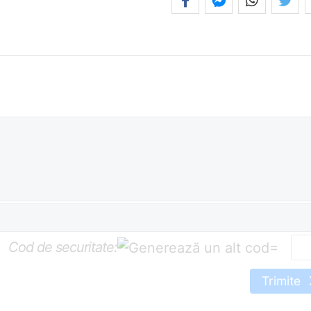
Cod de securitate:
=
Trimite