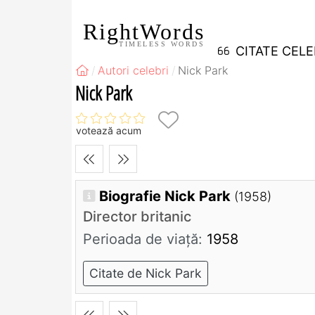
RightWords
TIMELESS WORDS
CITATE CEL
Autori celebri
Nick Park
Nick Park
votează acum
Biografie Nick Park
(1958)
Director britanic
Perioada de viaţă:
1958
Citate de Nick Park