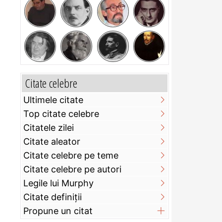
Citate celebre
Ultimele citate
Top citate celebre
Citatele zilei
Citate aleator
Citate celebre pe teme
Citate celebre pe autori
Legile lui Murphy
Citate definiţii
Propune un citat