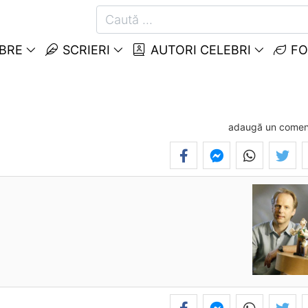
EBRE
SCRIERI
AUTORI CELEBRI
FO
adaugă un comen