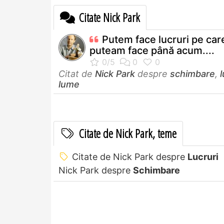
Citate Nick Park
Putem face lucruri pe car
puteam face până acum....
Citat de
Nick Park
despre
schimbare
,
l
lume
Citate de Nick Park, teme
Citate de Nick Park despre
Lucruri
Nick Park despre
Schimbare