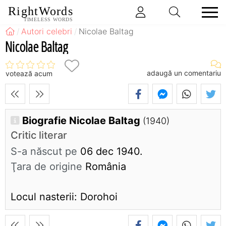
RightWords
TIMELESS WORDS
Autori celebri
Nicolae Baltag
Nicolae Baltag
adaugă un comentariu
votează acum
Biografie Nicolae Baltag
(1940)
Critic literar
S-a născut pe
06 dec 1940.
Ţara de origine
România
Locul nasterii: Dorohoi