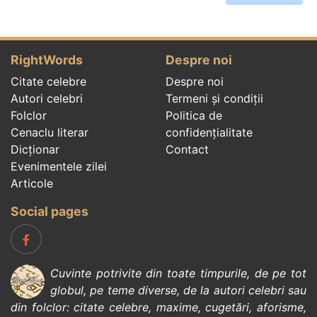
RightWords
Despre noi
Citate celebre
Despre noi
Autori celebri
Termeni și condiții
Folclor
Politica de
Cenaclu literar
confidenţialitate
Dicționar
Contact
Evenimentele zilei
Articole
Social pages
Cuvinte potrivite din toate timpurile, de pe tot
globul, pe teme diverse, de la
autori celebri
sau
din
folclor
:
citate celebre
,
maxime
,
cugetări
,
aforisme
,