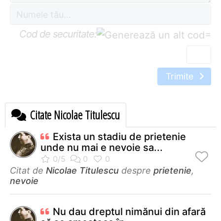
Cod de securitate:
=
Trimite
Citate Nicolae Titulescu
Exista un stadiu de prietenie
unde nu mai e nevoie sa...
Citat de
Nicolae Titulescu
despre
prietenie
,
nevoie
Nu dau dreptul nimănui din afară