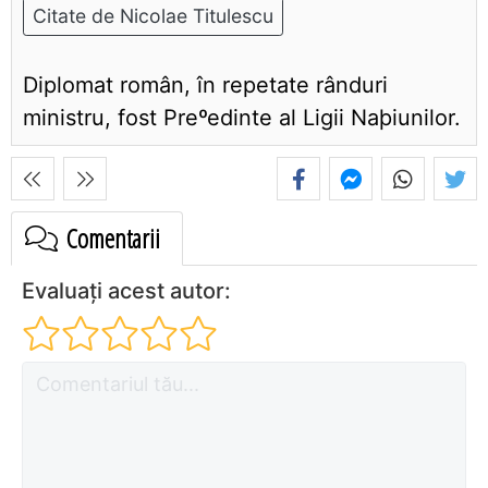
Citate de Nicolae Titulescu
Diplomat român, în repetate rânduri
ministru, fost Preºedinte al Ligii Naþiunilor.
Comentarii
Evaluați acest autor: