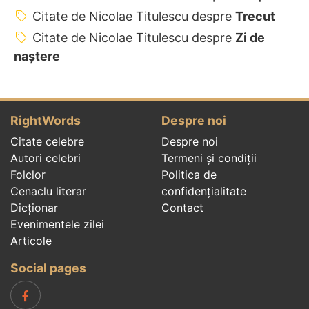
Citate de Nicolae Titulescu despre
Trecut
Citate de Nicolae Titulescu despre
Zi de
naștere
RightWords
Despre noi
Citate celebre
Despre noi
Autori celebri
Termeni și condiții
Folclor
Politica de
Cenaclu literar
confidenţialitate
Dicționar
Contact
Evenimentele zilei
Articole
Social pages