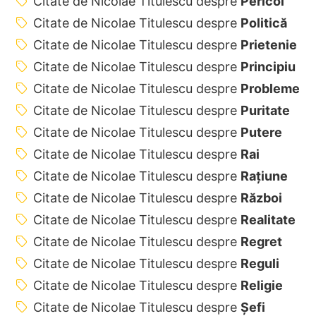
Citate de Nicolae Titulescu despre
Pericol
Citate de Nicolae Titulescu despre
Politică
Citate de Nicolae Titulescu despre
Prietenie
Citate de Nicolae Titulescu despre
Principiu
Citate de Nicolae Titulescu despre
Probleme
Citate de Nicolae Titulescu despre
Puritate
Citate de Nicolae Titulescu despre
Putere
Citate de Nicolae Titulescu despre
Rai
Citate de Nicolae Titulescu despre
Rațiune
Citate de Nicolae Titulescu despre
Război
Citate de Nicolae Titulescu despre
Realitate
Citate de Nicolae Titulescu despre
Regret
Citate de Nicolae Titulescu despre
Reguli
Citate de Nicolae Titulescu despre
Religie
Citate de Nicolae Titulescu despre
Șefi