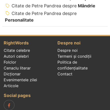
Citate de Petre Pandrea despre
Mândrie
Citate de Petre Pandrea despre
Personalitate
RightWords
Despre noi
Citate celebre
Despre noi
Autori celebri
Termeni și condiții
Folclor
Politica de
Cenaclu literar
confidenţialitate
Dicționar
Contact
Evenimentele zilei
Articole
Social pages