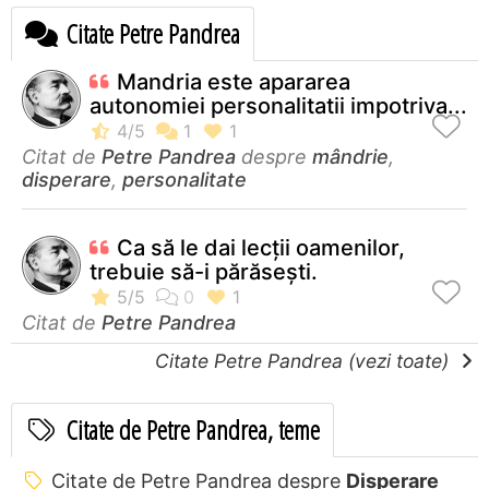
Citate Petre Pandrea
Mandria este apararea
autonomiei personalitatii impotriva...
Citat de
Petre Pandrea
despre
mândrie
,
disperare
,
personalitate
Ca să le dai lecţii oamenilor,
trebuie să-i părăseşti.
Citat de
Petre Pandrea
Citate Petre Pandrea (vezi toate)
Citate de Petre Pandrea, teme
Citate de Petre Pandrea despre
Disperare