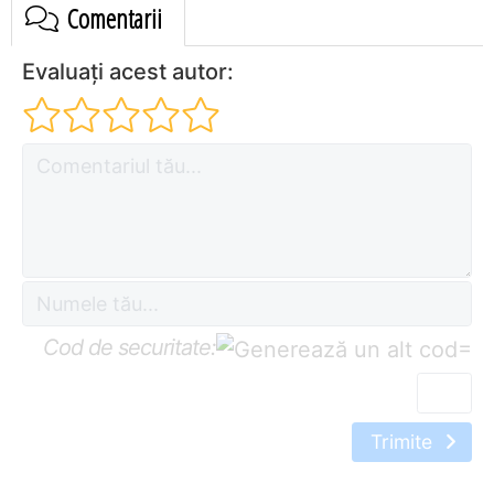
Comentarii
Evaluați acest autor:
Cod de securitate:
=
Trimite