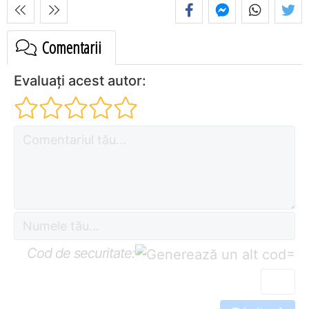
Comentarii
Evaluați acest autor:
Cod de securitate:
=