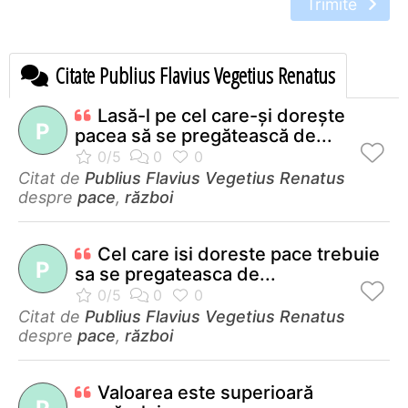
Trimite
Citate Publius Flavius Vegetius Renatus
Lasă-l pe cel care-şi doreşte
P
pacea să se pregătească de...
Citat de
Publius Flavius Vegetius Renatus
despre
pace
,
război
Cel care isi doreste pace trebuie
P
sa se pregateasca de...
Citat de
Publius Flavius Vegetius Renatus
despre
pace
,
război
Valoarea este superioară