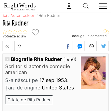
RightWords
TIMELESS WORDS
Autori celebri
Rita Rudner
Rita Rudner
adaugă un comentariu
votează acum
Biografie Rita Rudner
(1956)
Scriitor si actor de comedie
american
S-a născut pe
17 sep 1953.
Ţara de origine
United States
Citate de Rita Rudner