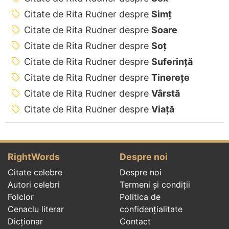
Citate de Rita Rudner despre
Simț
Citate de Rita Rudner despre
Soare
Citate de Rita Rudner despre
Soț
Citate de Rita Rudner despre
Suferință
Citate de Rita Rudner despre
Tinerețe
Citate de Rita Rudner despre
Vârstă
Citate de Rita Rudner despre
Viață
RightWords
Despre noi
Citate celebre
Despre noi
Autori celebri
Termeni și condiții
Folclor
Politica de
Cenaclu literar
confidenţialitate
Dicționar
Contact