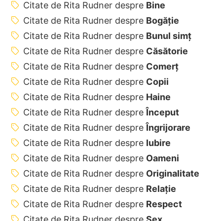
Citate de Rita Rudner despre
Bine
Citate de Rita Rudner despre
Bogăție
Citate de Rita Rudner despre
Bunul simț
Citate de Rita Rudner despre
Căsătorie
Citate de Rita Rudner despre
Comerț
Citate de Rita Rudner despre
Copii
Citate de Rita Rudner despre
Haine
Citate de Rita Rudner despre
Început
Citate de Rita Rudner despre
Îngrijorare
Citate de Rita Rudner despre
Iubire
Citate de Rita Rudner despre
Oameni
Citate de Rita Rudner despre
Originalitate
Citate de Rita Rudner despre
Relație
Citate de Rita Rudner despre
Respect
Citate de Rita Rudner despre
Sex