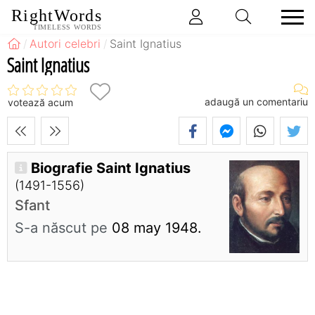
RightWords
TIMELESS WORDS
Autori celebri
Saint Ignatius
Saint Ignatius
adaugă un comentariu
votează acum
Biografie Saint Ignatius
(1491-1556)
Sfant
S-a născut pe
08 may 1948.