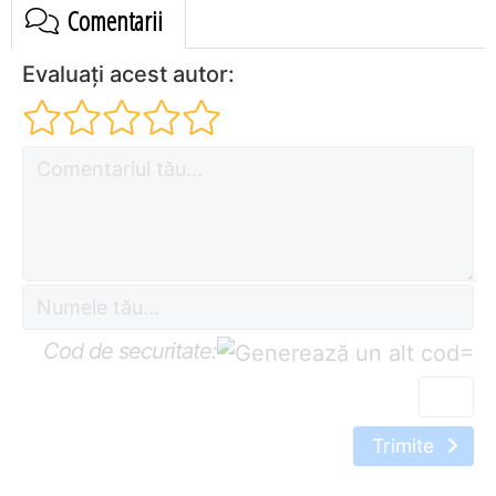
Comentarii
Evaluați acest autor:
Cod de securitate:
=
Trimite