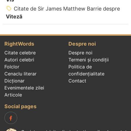
Citate de Sir James Matthew Barrie despre
Viteză
RightWords
Despre noi
Citate celebre
Despre noi
Autori celebri
Termeni și condiții
Folclor
Politica de
Cenaclu literar
confidenţialitate
Dicționar
Contact
Evenimentele zilei
Articole
Social pages