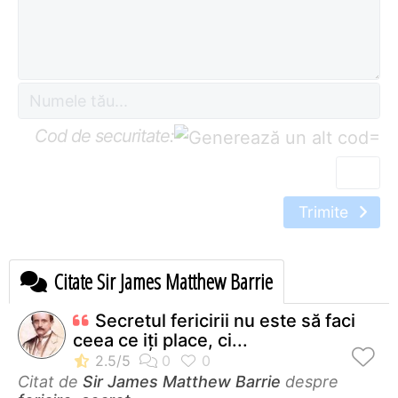
Cod de securitate:
=
Trimite
Citate Sir James Matthew Barrie
Secretul fericirii nu este să faci
ceea ce iți place, ci...
Citat de
Sir James Matthew Barrie
despre