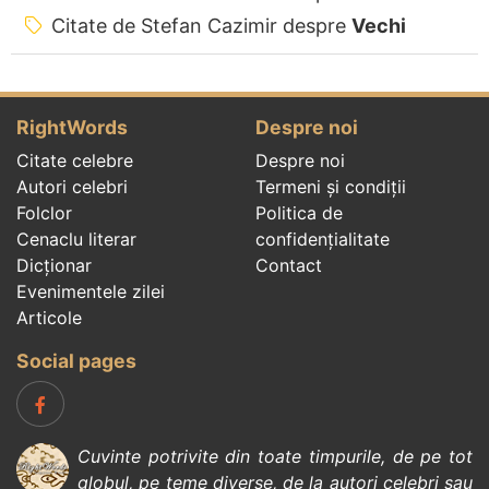
Citate de Stefan Cazimir despre
Vechi
RightWords
Despre noi
Citate celebre
Despre noi
Autori celebri
Termeni și condiții
Folclor
Politica de
Cenaclu literar
confidenţialitate
Dicționar
Contact
Evenimentele zilei
Articole
Social pages
Cuvinte potrivite din toate timpurile, de pe tot
globul, pe teme diverse, de la
autori celebri
sau