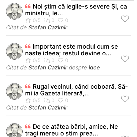
Noi ştim că legile-s severe Şi, ca
ministru, le...
Citat de
Stefan Cazimir
Important este modul cum se
naste ideea; restul devine o...
Citat de
Stefan Cazimir
despre
idee
Rugai vecinul, când coboară, Să-
mi ia Gazeta literară,...
Citat de
Stefan Cazimir
De ce atâtea bărbi, amice, Ne
tragi mereu o ştim prea...