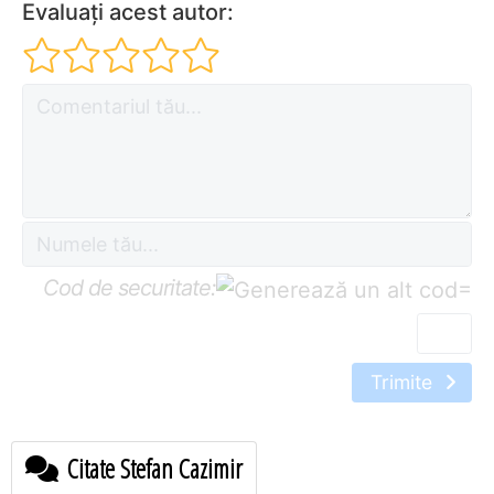
Evaluați acest autor:
Cod de securitate:
=
Trimite
Citate Stefan Cazimir