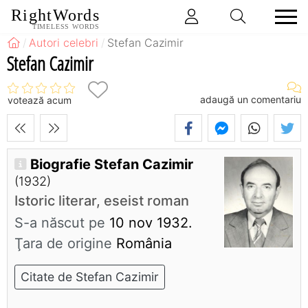
RightWords
TIMELESS WORDS
Autori celebri
Stefan Cazimir
Stefan Cazimir
adaugă un comentariu
votează acum
Biografie Stefan Cazimir
(1932)
Istoric literar, eseist roman
S-a născut pe
10 nov 1932.
Ţara de origine
România
Citate de Stefan Cazimir