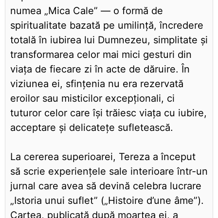
numea „Mica Cale” — o formă de
spiritualitate bazată pe umilință, încredere
totală în iubirea lui Dumnezeu, simplitate și
transformarea celor mai mici gesturi din
viața de fiecare zi în acte de dăruire. În
viziunea ei, sfințenia nu era rezervată
eroilor sau misticilor excepționali, ci
tuturor celor care își trăiesc viața cu iubire,
acceptare și delicatețe sufletească.
La cererea superioarei, Tereza a început
să scrie experiențele sale interioare într-un
jurnal care avea să devină celebra lucrare
„Istoria unui suflet” („Histoire d’une âme”).
Cartea, publicată după moartea ei, a