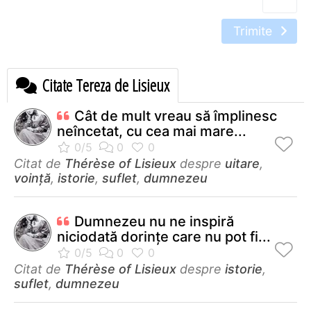
Trimite
Citate Tereza de Lisieux
Cât de mult vreau să împlinesc
neîncetat, cu cea mai mare...
Citat de
Thérèse of Lisieux
despre
uitare
,
voință
,
istorie
,
suflet
,
dumnezeu
Dumnezeu nu ne inspiră
niciodată dorinţe care nu pot fi...
Citat de
Thérèse of Lisieux
despre
istorie
,
suflet
,
dumnezeu