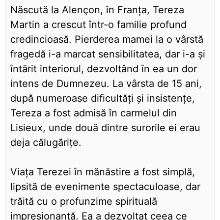
Născută la Alençon, în Franța, Tereza
Martin a crescut într-o familie profund
credincioasă. Pierderea mamei la o vârstă
fragedă i-a marcat sensibilitatea, dar i-a și
întărit interiorul, dezvoltând în ea un dor
intens de Dumnezeu. La vârsta de 15 ani,
după numeroase dificultăți și insistențe,
Tereza a fost admisă în carmelul din
Lisieux, unde două dintre surorile ei erau
deja călugărițe.
Viața Terezei în mănăstire a fost simplă,
lipsită de evenimente spectaculoase, dar
trăită cu o profunzime spirituală
impresionantă. Ea a dezvoltat ceea ce