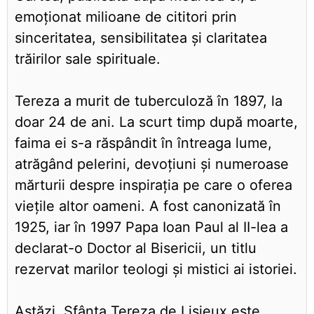
emoționat milioane de cititori prin
sinceritatea, sensibilitatea și claritatea
trăirilor sale spirituale.
Tereza a murit de tuberculoză în 1897, la
doar 24 de ani. La scurt timp după moarte,
faima ei s-a răspândit în întreaga lume,
atrăgând pelerini, devoțiuni și numeroase
mărturii despre inspirația pe care o oferea
viețile altor oameni. A fost canonizată în
1925, iar în 1997 Papa Ioan Paul al II-lea a
declarat-o Doctor al Bisericii, un titlu
rezervat marilor teologi și mistici ai istoriei.
Astăzi, Sfânta Tereza de Lisieux este