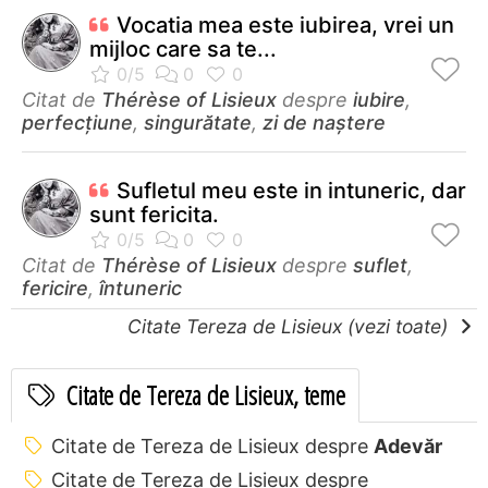
Vocatia mea este iubirea, vrei un
mijloc care sa te...
Citat de
Thérèse of Lisieux
despre
iubire
,
perfecţiune
,
singurătate
,
zi de naștere
Sufletul meu este in intuneric, dar
sunt fericita.
Citat de
Thérèse of Lisieux
despre
suflet
,
fericire
,
întuneric
Citate Tereza de Lisieux (vezi toate)
Citate de Tereza de Lisieux, teme
Citate de Tereza de Lisieux despre
Adevăr
Citate de Tereza de Lisieux despre