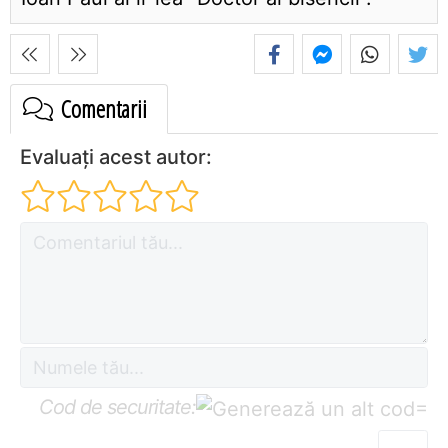
Comentarii
Evaluați acest autor:
Cod de securitate:
=