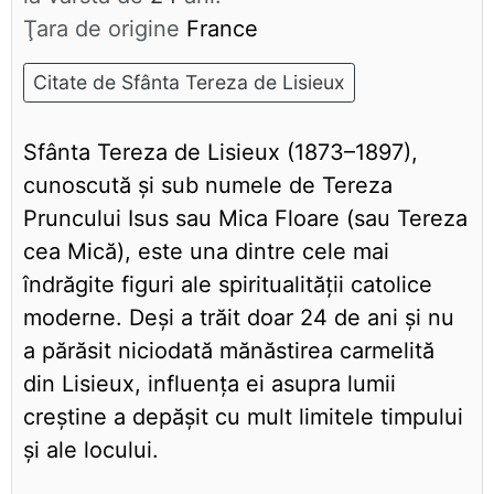
Ţara de origine
France
Citate de Sfânta Tereza de Lisieux
Sfânta Tereza de Lisieux (1873–1897),
cunoscută și sub numele de Tereza
Pruncului Isus sau Mica Floare (sau Tereza
cea Mică), este una dintre cele mai
îndrăgite figuri ale spiritualității catolice
moderne. Deși a trăit doar 24 de ani și nu
a părăsit niciodată mănăstirea carmelită
din Lisieux, influența ei asupra lumii
creștine a depășit cu mult limitele timpului
și ale locului.