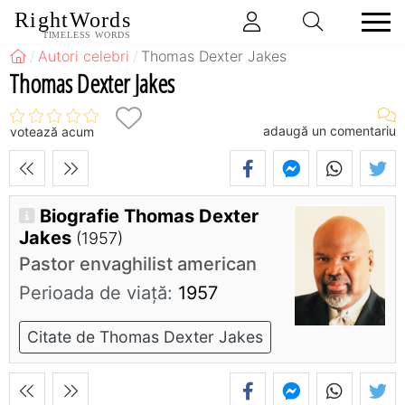
RightWords
TIMELESS WORDS
Autori celebri
Thomas Dexter Jakes
Thomas Dexter Jakes
adaugă un comentariu
votează acum
Biografie Thomas Dexter
Jakes
(1957)
Pastor envaghilist american
Perioada de viaţă:
1957
Citate de Thomas Dexter Jakes