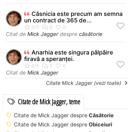
Căsnicia este precum am semna
un contract de 365 de...
Citat de
Mick Jagger
despre
căsătorie
Anarhia este singura pâlpâire
firavă a speranţei.
Citat de
Mick Jagger
Citate Mick Jagger (vezi toate)
Citate de Mick Jagger, teme
Citate de Mick Jagger despre
Căsătorie
Citate de Mick Jagger despre
Obiceiuri