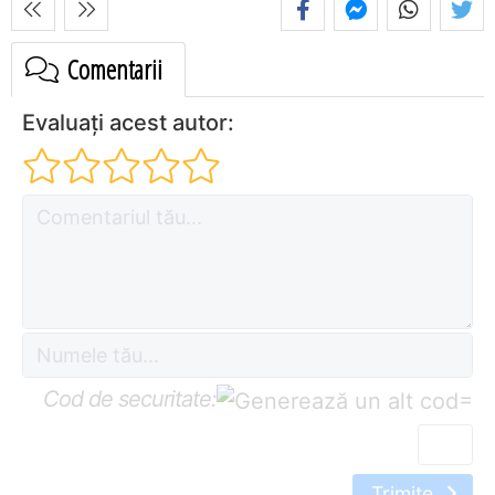
Comentarii
Evaluați acest autor:
Cod de securitate:
=
Trimite