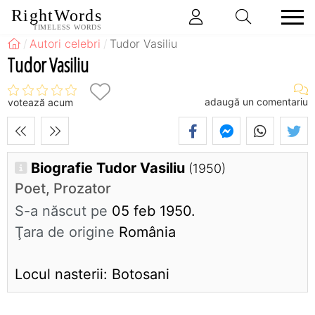
RightWords
TIMELESS WORDS
Autori celebri
Tudor Vasiliu
Tudor Vasiliu
adaugă un comentariu
votează acum
Biografie Tudor Vasiliu
(1950)
Poet, Prozator
S-a născut pe
05 feb 1950.
Ţara de origine
România
Locul nasterii: Botosani