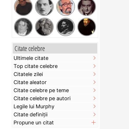
Citate celebre
Ultimele citate
Top citate celebre
Citatele zilei
Citate aleator
Citate celebre pe teme
Citate celebre pe autori
Legile lui Murphy
Citate definiţii
Propune un citat