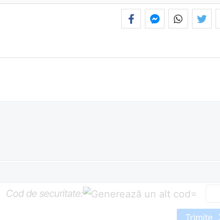
Cod de securitate:
=
Trimite