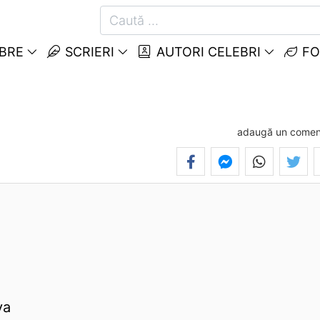
EBRE
SCRIERI
AUTORI CELEBRI
FO
adaugă un comen
va