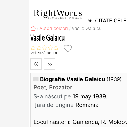
RightWords
TIMELESS WORDS
CITATE CEL
Autori celebri
Vasile Galaicu
Vasile Galaicu
votează acum
Biografie Vasile Galaicu
(1939)
Poet, Prozator
S-a născut pe
19 may 1939.
Ţara de origine
România
Locul nasterii: Camenca, R. Moldo