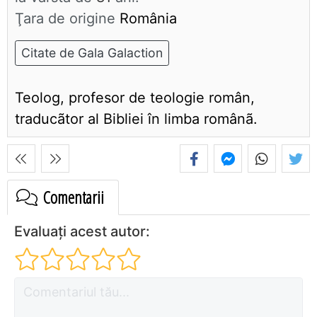
Ţara de origine
România
Citate de Gala Galaction
Teolog, profesor de teologie român,
traducãtor al Bibliei în limba românã.
Comentarii
Evaluați acest autor: