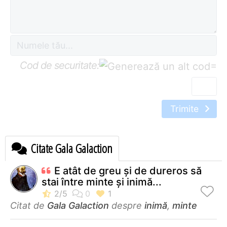
Cod de securitate:
=
Trimite
Citate Gala Galaction
E atât de greu și de dureros să
stai între minte și inimă...
Citat de
Gala Galaction
despre
inimă
,
minte