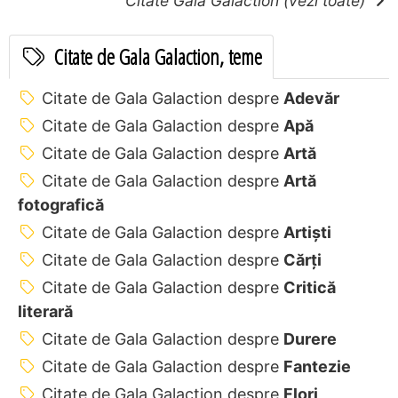
Citate Gala Galaction (vezi toate)
Citate de Gala Galaction, teme
Citate de Gala Galaction despre
Adevăr
Citate de Gala Galaction despre
Apă
Citate de Gala Galaction despre
Artă
Citate de Gala Galaction despre
Artă
fotografică
Citate de Gala Galaction despre
Artiști
Citate de Gala Galaction despre
Cărți
Citate de Gala Galaction despre
Critică
literară
Citate de Gala Galaction despre
Durere
Citate de Gala Galaction despre
Fantezie
Citate de Gala Galaction despre
Flori