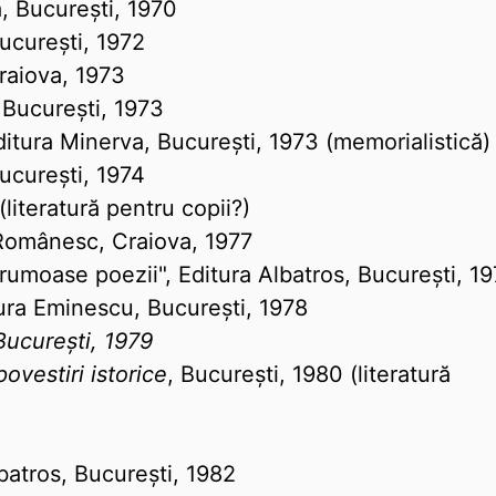
ră, București, 1970
ucurești, 1972
raiova, 1973
, București, 1973
ditura Minerva, București, 1973 (memorialistică)
ucurești, 1974
(literatură pentru copii?)
 Românesc, Craiova, 1977
frumoase poezii", Editura Albatros, București, 1
tura Eminescu, București, 1978
 București, 1979
ovestiri istorice
, București, 1980 (literatură
lbatros, București, 1982