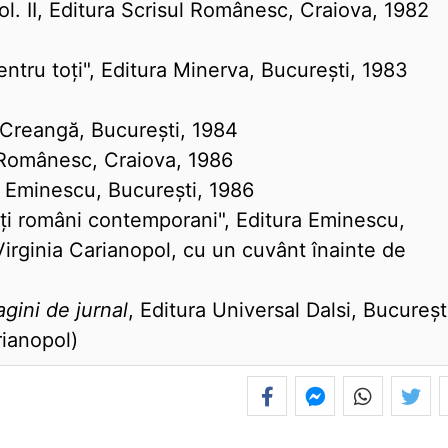
ol. II, Editura Scrisul Românesc, Craiova, 1982
entru toți", Editura Minerva, București, 1983
n Creangă, București, 1984
l Românesc, Craiova, 1986
ra Eminescu, București, 1986
eți români contemporani", Editura Eminescu,
 Virginia Carianopol, cu un cuvânt înainte de
agini de jurnal
, Editura Universal Dalsi, Bucureșt
rianopol)