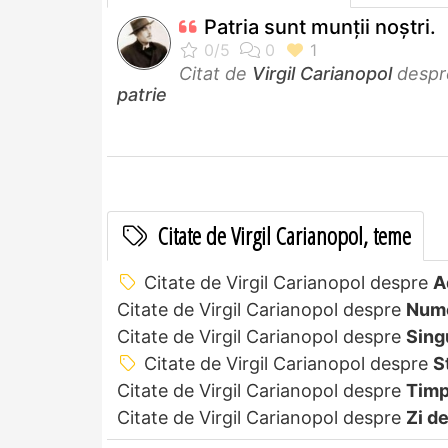
Patria sunt munţii noştri.
Citat de
Virgil Carianopol
despr
patrie
Citate de Virgil Carianopol, teme
Citate de Virgil Carianopol despre
A
Citate de Virgil Carianopol despre
Num
Citate de Virgil Carianopol despre
Sing
Citate de Virgil Carianopol despre
S
Citate de Virgil Carianopol despre
Tim
Citate de Virgil Carianopol despre
Zi d