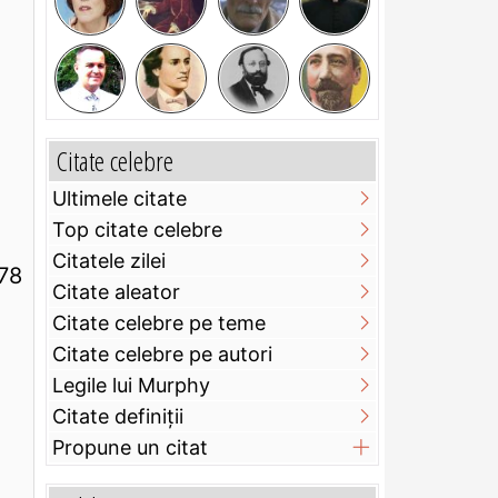
Citate celebre
Ultimele citate
Top citate celebre
Citatele zilei
978
Citate aleator
Citate celebre pe teme
Citate celebre pe autori
Legile lui Murphy
Citate definiţii
Propune un citat