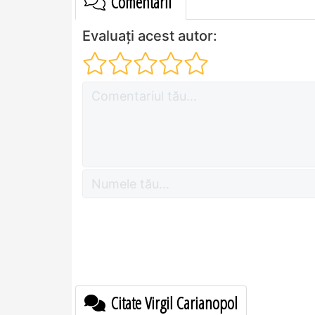
Comentarii
Evaluați acest autor:
Citate Virgil Carianopol