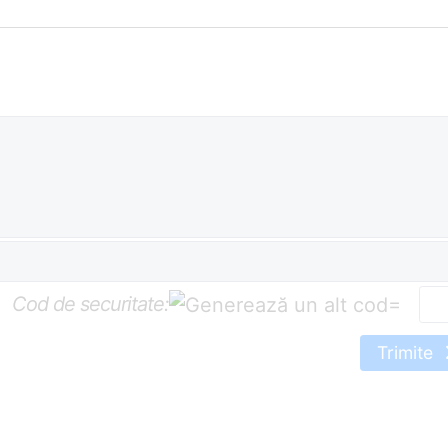
Cod de securitate:
=
Trimite