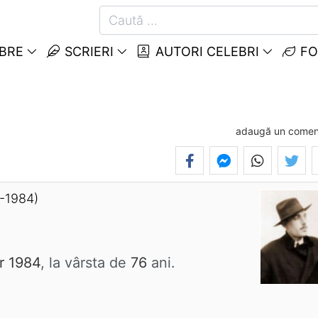
EBRE
SCRIERI
AUTORI CELEBRI
FO
adaugă un comen
-1984)
r 1984
, la vârsta de
76
ani.