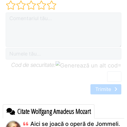
Cod de securitate:
=
Trimite
Citate Wolfgang Amadeus Mozart
Aici se joacă o operă de Jommeli.