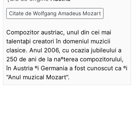
Citate de Wolfgang Amadeus Mozart
Compozitor austriac, unul din cei mai
talentaþi creatori în domeniul muzicii
clasice. Anul 2006, cu ocazia jubileului a
250 de ani de la naºterea compozitorului,
în Austria ºi Germania a fost cunoscut ca ºi
"Anul muzical Mozart".