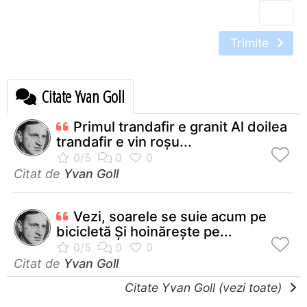
Trimite
Citate Yvan Goll
Primul trandafir e granit Al doilea
trandafir e vin roşu...
Citat de
Yvan Goll
Vezi, soarele se suie acum pe
bicicletă Şi hoinăreşte pe...
Citat de
Yvan Goll
Citate Yvan Goll (vezi toate)