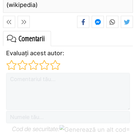
(wikipedia)
Comentarii
Evaluați acest autor:
Cod de securitate:
=