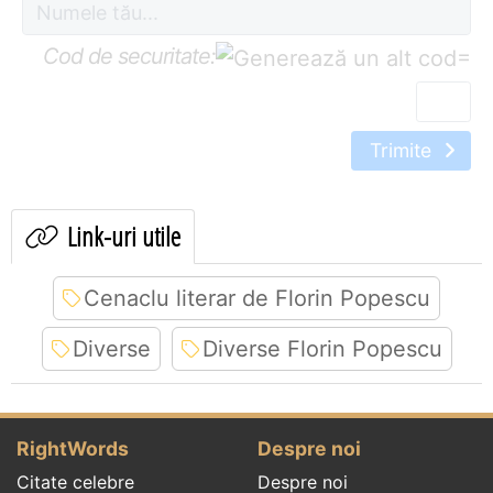
Cod de securitate:
=
Trimite
Link-uri utile
Cenaclu literar de Florin Popescu
Diverse
Diverse Florin Popescu
RightWords
Despre noi
Citate celebre
Despre noi