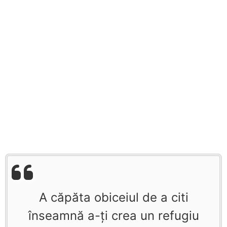
A căpăta obiceiul de a citi
înseamnă a-ţi crea un refugiu