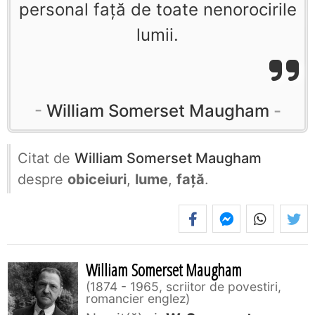
personal faţă de toate nenorocirile
lumii.
William Somerset Maugham
Citat de
William Somerset Maugham
despre
obiceiuri
,
lume
,
față
.
William Somerset Maugham
1874 - 1965, scriitor de povestiri,
romancier englez