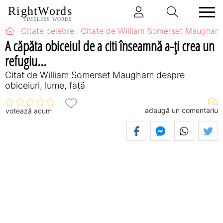
RightWords
TIMELESS WORDS
Citate celebre
Citate de William Somerset Maugham
A căpăta obiceiul de a citi înseamnă a-ţi crea un
refugiu...
Citat de William Somerset Maugham despre
obiceiuri, lume, față
adaugă un comentariu
votează acum