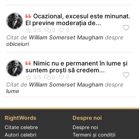
Ocazional, excesul este minunat.
El previne moderaţia de...
Citat de
William Somerset Maugham
despre
obiceiuri
Nimic nu e permanent în lume şi
suntem proşti să credem...
Citat de
William Somerset Maugham
despre
lume
RightWords
Despre noi
Citate celebre
Despre noi
Autori celebri
Termeni și condiții