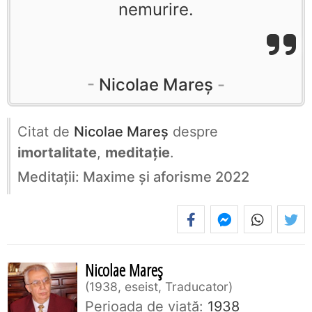
nemurire.
Nicolae Mareș
Citat de
Nicolae Mareș
despre
imortalitate
,
meditație
.
Meditații: Maxime și aforisme 2022
Nicolae Mareș
1938, eseist, Traducator
Perioada de viaţă:
1938