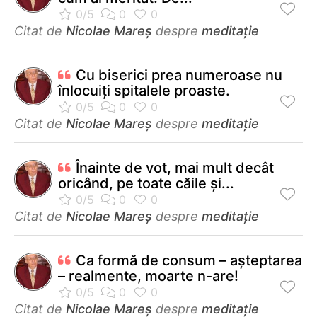
Citat de
Nicolae Mareș
despre
meditație
Cu biserici prea numeroase nu
înlocuiți spitalele proaste.
Citat de
Nicolae Mareș
despre
meditație
Înainte de vot, mai mult decât
oricând, pe toate căile și...
Citat de
Nicolae Mareș
despre
meditație
Ca formă de consum – așteptarea
– realmente, moarte n-are!
Citat de
Nicolae Mareș
despre
meditație