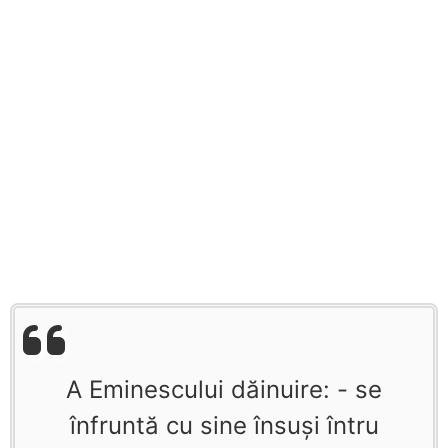
A Eminescului dăinuire: - se
înfruntă cu sine însuși întru