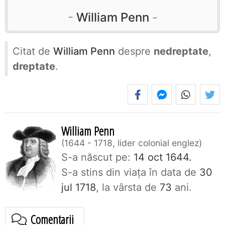
William Penn
Citat de
William Penn
despre
nedreptate
,
dreptate
.
William Penn
1644 - 1718, lider colonial englez
S-a născut pe:
14 oct 1644.
S-a stins din viaţa în data de
30
jul 1718
, la vârsta de
73
ani.
Comentarii