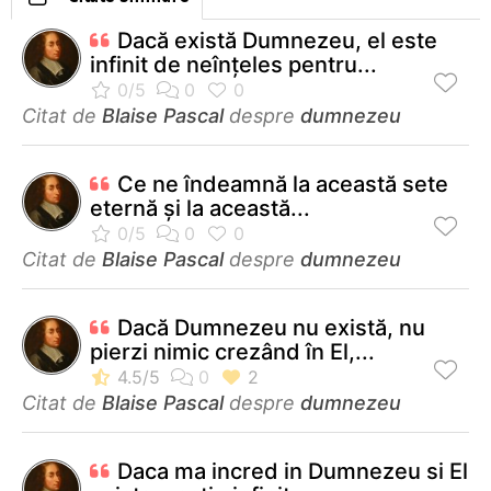
Dacă există Dumnezeu, el este
infinit de neînţeles pentru...
Citat de
Blaise Pascal
despre
dumnezeu
Ce ne îndeamnă la această sete
eternă şi la această...
Citat de
Blaise Pascal
despre
dumnezeu
Dacă Dumnezeu nu există, nu
pierzi nimic crezând în El,...
Citat de
Blaise Pascal
despre
dumnezeu
Daca ma incred in Dumnezeu si El