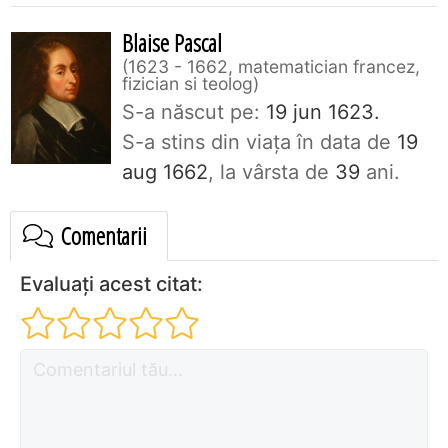
Blaise Pascal
1623 - 1662, matematician francez,
fizician si teolog
S-a născut pe:
19 jun 1623.
S-a stins din viaţa în data de
19
aug 1662
, la vârsta de
39
ani.
Comentarii
Evaluați acest citat: