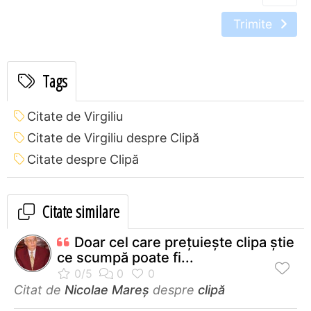
Trimite
Tags
Citate de Virgiliu
Citate de Virgiliu despre Clipă
Citate despre Clipă
Citate similare
Doar cel care preţuieşte clipa ştie
ce scumpă poate fi...
Citat de
Nicolae Mareș
despre
clipă