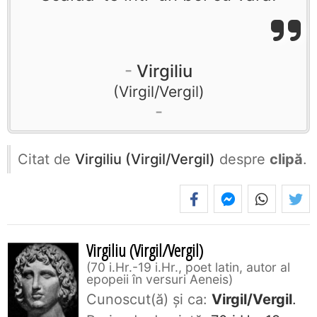
Virgiliu
Virgil/Vergil
Citat de
Virgiliu (Virgil/Vergil)
despre
clipă
.
Virgiliu (Virgil/Vergil)
70 i.Hr.-19 i.Hr., poet latin, autor al
epopeii în versuri Aeneis
Cunoscut(ă) și ca:
Virgil/Vergil
.