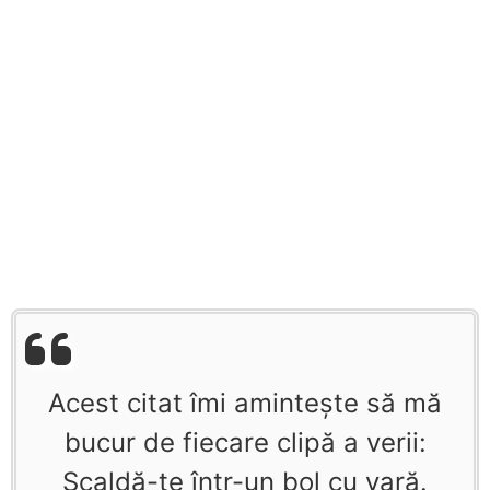
Acest citat îmi aminteşte să mă
bucur de fiecare clipă a verii:
Scaldă-te într-un bol cu vară.