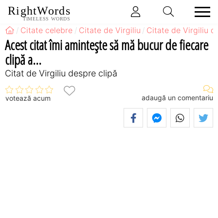
RightWords
TIMELESS WORDS
Citate celebre
Citate de Virgiliu
Citate de Virgiliu 
Acest citat îmi aminteşte să mă bucur de fiecare
clipă a...
Citat de Virgiliu despre clipă
adaugă un comentariu
votează acum