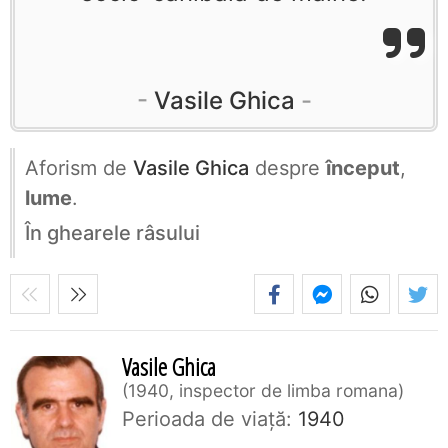
Vasile Ghica
Aforism de
Vasile Ghica
despre
început
,
lume
.
În ghearele râsului
Vasile Ghica
1940, inspector de limba romana
Perioada de viaţă:
1940