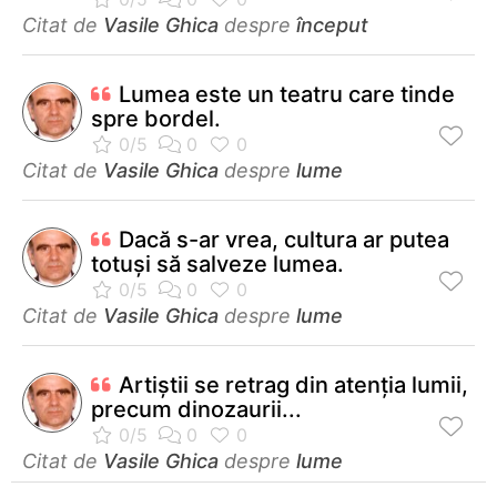
Citat de
Vasile Ghica
despre
început
Lumea este un teatru care tinde
spre bordel.
Citat de
Vasile Ghica
despre
lume
Dacă s-ar vrea, cultura ar putea
totuşi să salveze lumea.
Citat de
Vasile Ghica
despre
lume
Artiştii se retrag din atenţia lumii,
precum dinozaurii...
Citat de
Vasile Ghica
despre
lume