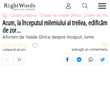
RightWords
TIMELESS WORDS
Citate celebre
Citate de Vasile Ghica
Citate de Vas
Acum, la începutul mileniului al treilea, edificăm
de zor...
Aforism de Vasile Ghica despre început, lume
adaugă un comentariu
votează acum