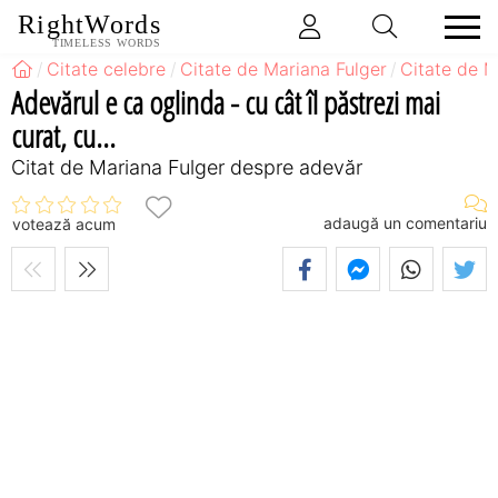
RightWords
TIMELESS WORDS
Citate celebre
Citate de Mariana Fulger
Citate de M
Adevărul e ca oglinda - cu cât îl păstrezi mai
curat, cu...
Citat de Mariana Fulger despre adevăr
adaugă un comentariu
votează acum