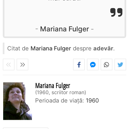
Mariana Fulger
Citat de
Mariana Fulger
despre
adevăr
.
Mariana Fulger
1960, scriitor roman
Perioada de viaţă:
1960