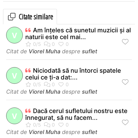
Citate similare
Am înţeles că sunetul muzicii şi al
V
naturii este cel mai...
Citat de
Viorel Muha
despre
suflet
Niciodată să nu întorci spatele
V
celui ce ţi-a dat:...
Citat de
Viorel Muha
despre
suflet
Dacă cerul sufletului nostru este
V
înnegurat, să nu facem...
Citat de
Viorel Muha
despre
suflet