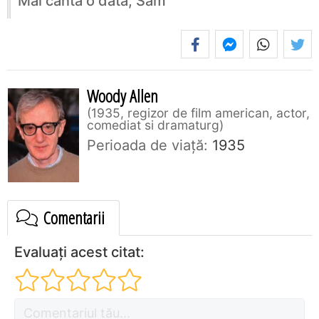
Mai cântă o dată, Sam
Woody Allen
1935, regizor de film american, actor,
comediat si dramaturg
Perioada de viaţă:
1935
Comentarii
Evaluați acest citat: