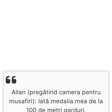
Allan (pregătind camera pentru
musafiri): Iată medalia mea de la
100 de metri garduri.