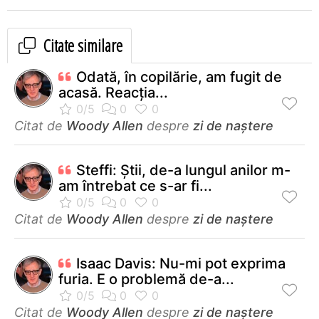
Citate similare
Odată, în copilărie, am fugit de
acasă. Reacţia...
Citat de
Woody Allen
despre
zi de naștere
Steffi: Ştii, de-a lungul anilor m-
am întrebat ce s-ar fi...
Citat de
Woody Allen
despre
zi de naștere
Isaac Davis: Nu-mi pot exprima
furia. E o problemă de-a...
Citat de
Woody Allen
despre
zi de naștere