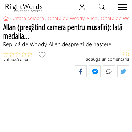
RightWords
TIMELESS WORDS
Citate celebre
Citate de Woody Allen
Citate de Woo
Allan (pregătind camera pentru musafiri): Iată
medalia...
Replică de Woody Allen despre zi de naștere
adaugă un comentariu
votează acum