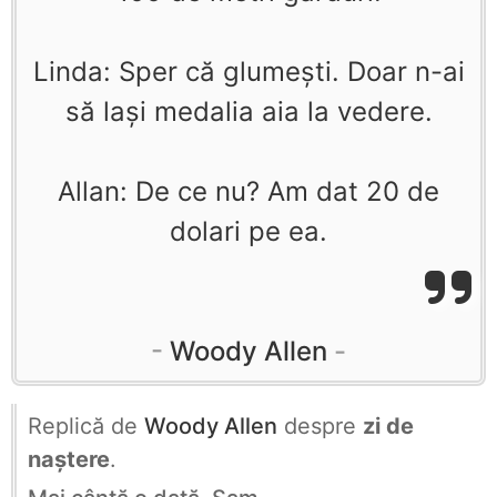
Linda: Sper că glumeşti. Doar n-ai
să laşi medalia aia la vedere.
Allan: De ce nu? Am dat 20 de
dolari pe ea.
Woody Allen
Replică de
Woody Allen
despre
zi de
naștere
.