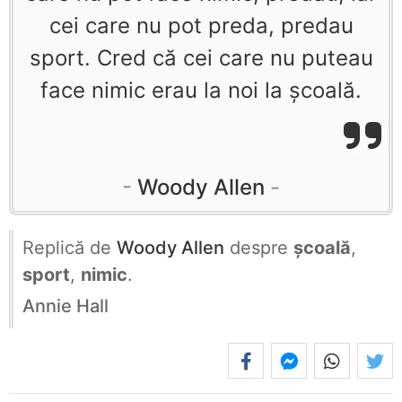
cei care nu pot preda, predau
sport. Cred că cei care nu puteau
face nimic erau la noi la şcoală.
Woody Allen
Replică de
Woody Allen
despre
școală
,
sport
,
nimic
.
Annie Hall