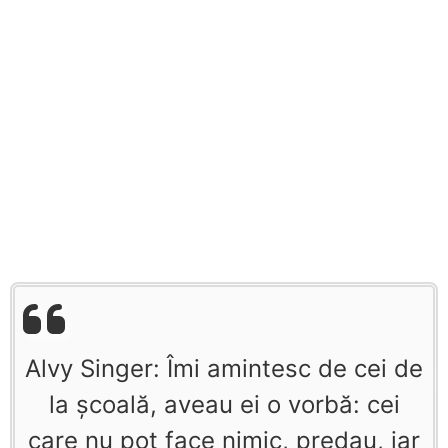
Alvy Singer: Îmi amintesc de cei de
la şcoală, aveau ei o vorbă: cei
care nu pot face nimic, predau, iar