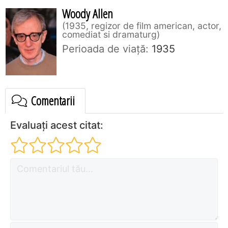
Woody Allen
1935, regizor de film american, actor,
comediat si dramaturg
Perioada de viaţă:
1935
Comentarii
Evaluați acest citat: