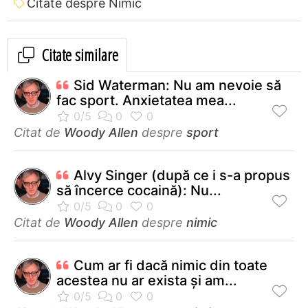
Citate despre Nimic
Citate similare
Sid Waterman: Nu am nevoie să
fac sport. Anxietatea mea...
Citat de
Woody Allen
despre
sport
Alvy Singer (după ce i s-a propus
să încerce cocaină): Nu...
Citat de
Woody Allen
despre
nimic
Cum ar fi dacă nimic din toate
acestea nu ar exista şi am...