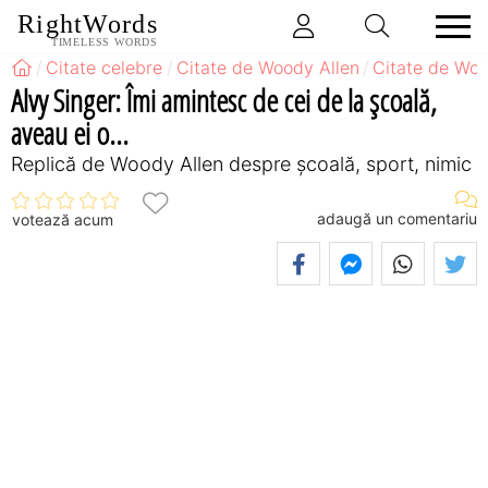
RightWords
TIMELESS WORDS
Citate celebre
Citate de Woody Allen
Citate de Woo
Alvy Singer: Îmi amintesc de cei de la şcoală,
aveau ei o...
Replică de Woody Allen despre școală, sport, nimic
adaugă un comentariu
votează acum