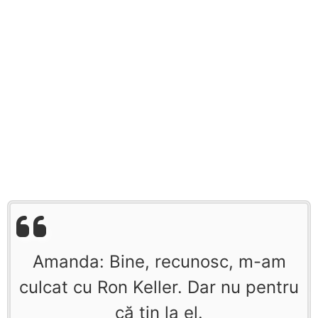
Amanda: Bine, recunosc, m-am
culcat cu Ron Keller. Dar nu pentru
că ţin la el.