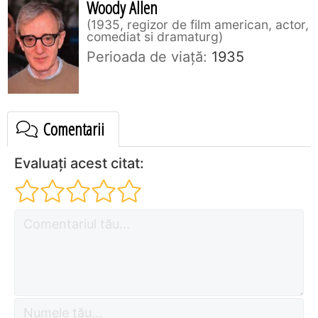
Woody Allen
1935, regizor de film american, actor,
comediat si dramaturg
Perioada de viaţă:
1935
Comentarii
Evaluați acest citat: