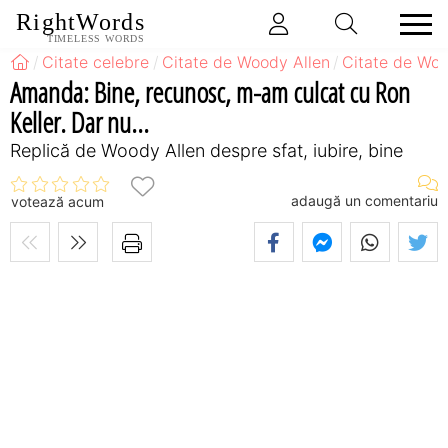
RightWords
TIMELESS WORDS
Citate celebre
Citate de Woody Allen
Citate de Woo
Amanda: Bine, recunosc, m-am culcat cu Ron
Keller. Dar nu...
Replică de Woody Allen despre sfat, iubire, bine
adaugă un comentariu
votează acum