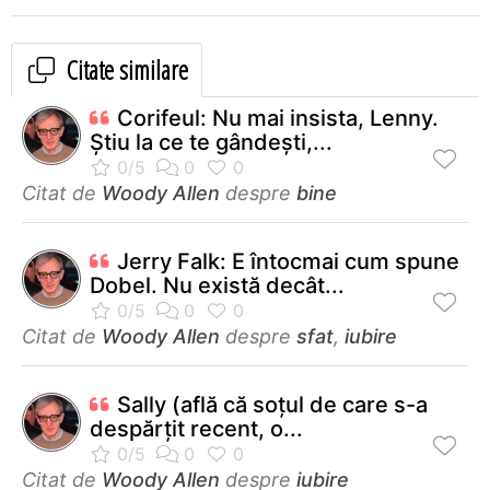
Citate similare
Corifeul: Nu mai insista, Lenny.
Ştiu la ce te gândeşti,...
Citat de
Woody Allen
despre
bine
Jerry Falk: E întocmai cum spune
Dobel. Nu există decât...
Citat de
Woody Allen
despre
sfat
,
iubire
Sally (află că soţul de care s-a
despărţit recent, o...
Citat de
Woody Allen
despre
iubire