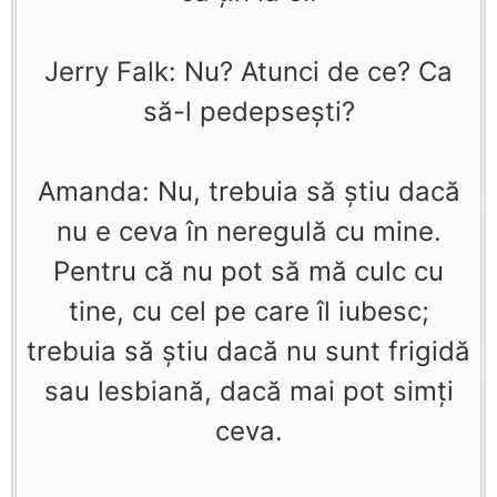
Jerry Falk: Nu? Atunci de ce? Ca
să-l pedepseşti?
Amanda: Nu, trebuia să ştiu dacă
nu e ceva în neregulă cu mine.
Pentru că nu pot să mă culc cu
tine, cu cel pe care îl iubesc;
trebuia să ştiu dacă nu sunt frigidă
sau lesbiană, dacă mai pot simţi
ceva.