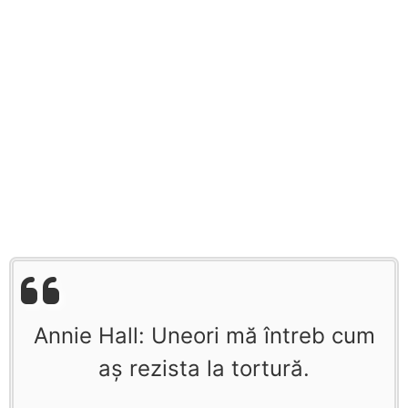
Annie Hall: Uneori mă întreb cum
aş rezista la tortură.