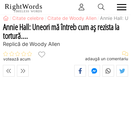
RightWords
TIMELESS WORDS
Citate celebre
Citate de Woody Allen
Annie Hall: Un
Annie Hall: Uneori mă întreb cum aş rezista la
tortură....
Replică de Woody Allen
adaugă un comentariu
votează acum