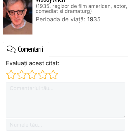
1935, regizor de film american, actor,
comediat si dramaturg
Perioada de viaţă:
1935
Comentarii
Evaluați acest citat: