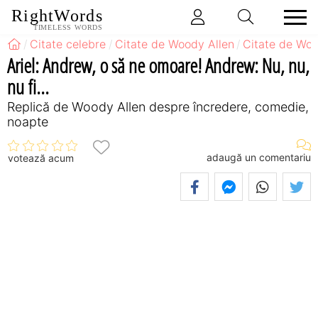
RightWords
TIMELESS WORDS
Citate celebre
Citate de Woody Allen
Citate de Woo
Ariel: Andrew, o să ne omoare! Andrew: Nu, nu,
nu fi...
Replică de Woody Allen despre încredere, comedie,
noapte
adaugă un comentariu
votează acum