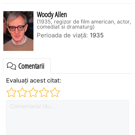
Woody Allen
1935, regizor de film american, actor,
comediat si dramaturg
Perioada de viaţă:
1935
Comentarii
Evaluați acest citat: