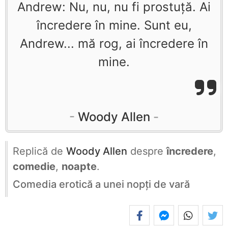
Andrew: Nu, nu, nu fi prostuţă. Ai
încredere în mine. Sunt eu,
Andrew... mă rog, ai încredere în
mine.
Woody Allen
Replică de
Woody Allen
despre
încredere
,
comedie
,
noapte
.
Comedia erotică a unei nopţi de vară