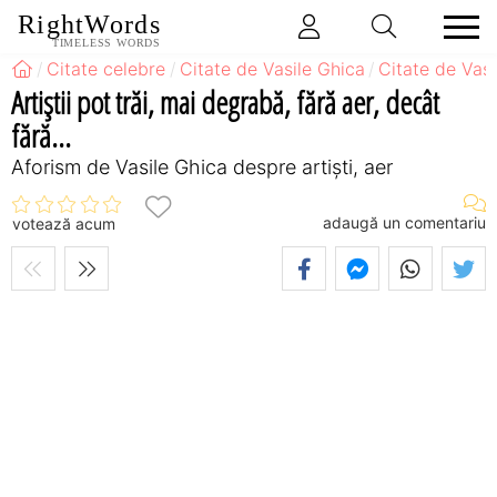
RightWords
TIMELESS WORDS
Citate celebre
Citate de Vasile Ghica
Citate de Vasi
Artiştii pot trăi, mai degrabă, fără aer, decât
fără...
Aforism de Vasile Ghica despre artiști, aer
adaugă un comentariu
votează acum