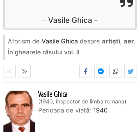
Vasile Ghica
Aforism de
Vasile Ghica
despre
artiști
,
aer
.
În ghearele râsului vol. II
Vasile Ghica
1940, inspector de limba romana
Perioada de viaţă:
1940