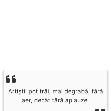
Artiştii pot trăi, mai degrabă, fără
aer, decât fără aplauze.