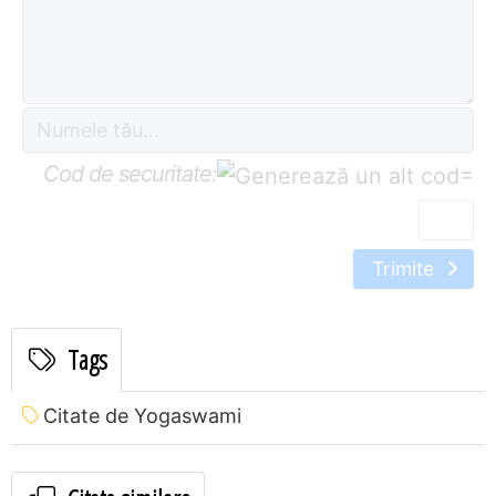
Cod de securitate:
=
Trimite
Tags
Citate de Yogaswami