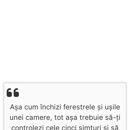
Aşa cum închizi ferestrele şi uşile
unei camere, tot aşa trebuie să-ţi
controlezi cele cinci simţuri şi să