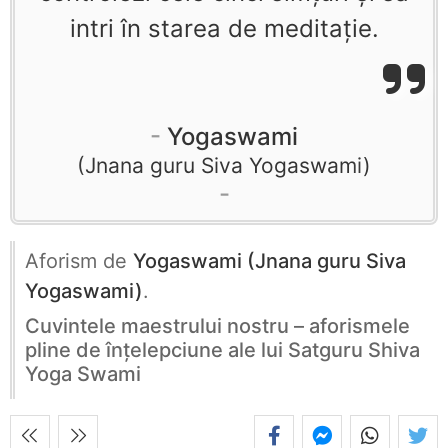
intri în starea de meditaţie.
Yogaswami
Jnana guru Siva Yogaswami
Aforism de
Yogaswami (Jnana guru Siva
Yogaswami)
.
Cuvintele maestrului nostru – aforismele
pline de înţelepciune ale lui Satguru Shiva
Yoga Swami