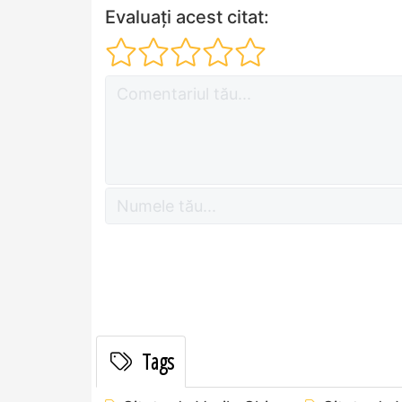
Evaluați acest citat:
Tags