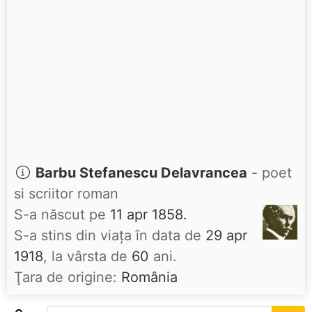
Barbu Stefanescu Delavrancea
-
poet
si scriitor roman
S-a născut pe
11 apr 1858.
S-a stins din viaţa în data de
29 apr
1918
, la vârsta de
60
ani.
Ţara de origine:
România