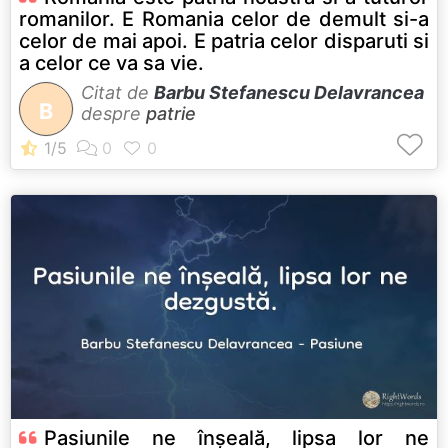
romanilor. E Romania celor de demult si-a
celor de mai apoi. E patria celor disparuti si
a celor ce va sa vie.
Citat de
Barbu Stefanescu Delavrancea
B
despre
patrie
Pasiunile ne înșeală, lipsa lor ne