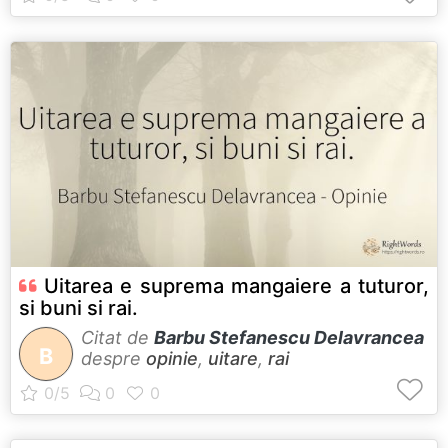
Uitarea e suprema mangaiere a tuturor,
si buni si rai.
Citat de
Barbu Stefanescu Delavrancea
B
despre
opinie
,
uitare
,
rai