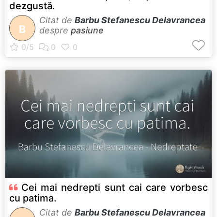
dezgustă.
Citat de
Barbu Stefanescu Delavrancea
B
despre
pasiune
Cei mai nedrepti sunt cai care vorbesc
cu patima.
Citat de
Barbu Stefanescu Delavrancea