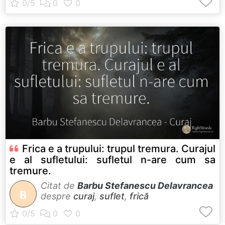
Frica e a trupului: trupul tremura. Curajul
e al sufletului: sufletul n-are cum sa
tremure.
Citat de
Barbu Stefanescu Delavrancea
B
despre
curaj
,
suflet
,
frică