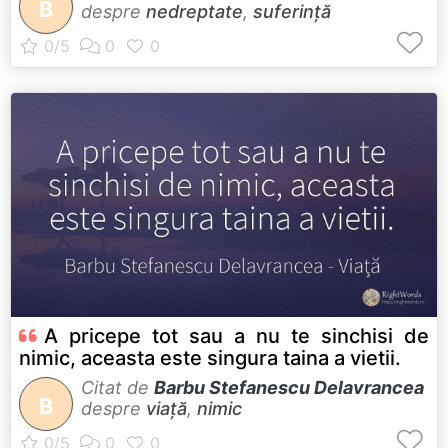
B
despre
nedreptate
,
suferință
A pricepe tot sau a nu te sinchisi de
nimic, aceasta este singura taina a vietii.
Citat de
Barbu Stefanescu Delavrancea
B
despre
viață
,
nimic